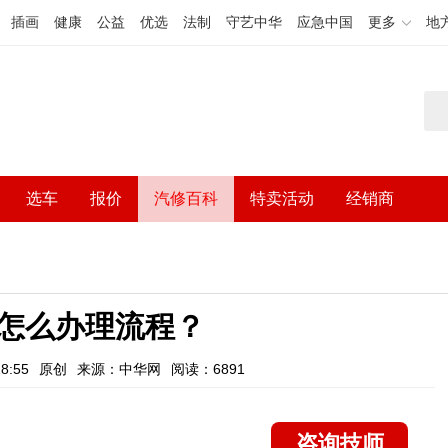
插画
健康
公益
优选
法制
守艺中华
应急中国
更多
地
选车
报价
汽修百科
特卖活动
经销商
怎么办理流程？
8:55
原创
来源：中华网
阅读：6891
咨询技师