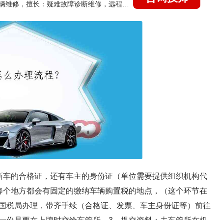
国家认证的汽车维修技师，15年德美日等各系车辆维修，擅长：疑难故障诊断维修，远程维修技术指导
新车的合格证，还有车主的身份证（单位需要提供组织机构代
每个地方都会有固定的缴纳车辆购置税的地点，（这个环节在
国税局办理，带齐手续（合格证、发票、车主身份证等）前往