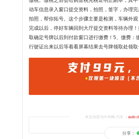
缴税。缴税之后会给购置税完税证明正副本，其中
动车信息录入窗口提交资料，拍照，签字，办理完
拍照，帮你拓号。这个步骤主要是检测，车辆外观
完成以后，停好车辆回到大厅提交资料等待办理！
取确定号牌以后到付款窗口进行缴费！5、缴费：
行驶证出来以后等着看屏幕结果去号牌领取处领取
本文内容为中华网·汽车（
auto.
分享：