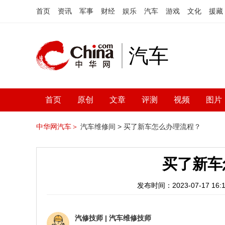
首页
资讯
军事
财经
娱乐
汽车
游戏
文化
援藏
汽车
首页
原创
文章
评测
视频
图片
中华网汽车＞
汽车维修间 >
买了新车怎么办理流程？
买了新车
发布时间：2023-07-17 16:1
汽修技师
|
汽车维修技师