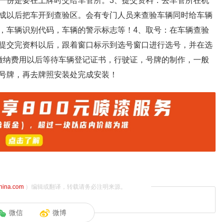
一份是要在上牌时交给车管所。3、提交资料：去车管所在机
成以后把车开到查验区。会有专门人员来查验车辆同时给车辆
，车辆识别代码，车辆的警示标志等！4、取号：在车辆查验
提交完资料以后，跟着窗口标示到选号窗口进行选号，并在选
缴纳费用以后等待车辆登记证书，行驶证，号牌的制作，一般
号牌，再去牌照安装处完成安装！
china.com
）编辑或翻译，转载请务必注明来源。
微信
微博