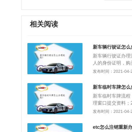
相关阅读
新车辆行驶证怎么
新车辆行驶证办理
人的身份证明，购
二张（正、侧面各
发布时间：2021-04-28
续要您自己来办理
您只要在经销商处
新车临时车牌怎么
由经销商来为您办
新车临时车牌流程
理窗口提交资料；
发布时间：2021-04-28
etc怎么注销重新