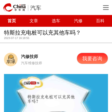
汽车
首页
文章
选车
汽修
百科
特斯拉充电桩可以充其他车吗？
2023-07-17 16:18:55
汽修技师
我要咨询
汽车维修技师