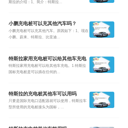
斯拉的介绍：1、简介：特斯拉...
小鹏充电桩可以充其他汽车吗？
小鹏充电桩可以充其他汽车。原因如下：1、现在
小鹏、蔚来、特斯拉、比亚迪...
特斯拉家用充电桩可以给其他车充电
吗
特斯拉家用充电桩可以给其他车充电。1.特斯拉
国标充电桩是可以插在任何的...
特斯拉的充电桩其他车可以用吗
只要是国际充电口适配器就可以使用，特斯拉车
型所使用的充电桩接头为国标，...