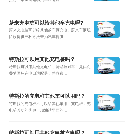
拉是一家美国电动汽车和能源...
蔚来充电桩可以给其他车充电吗?
蔚来充电柱可以给其他的车辆充电。蔚来车辆现
阶段提供三种方法来为汽车提供...
特斯拉可以用其他充电桩吗？
特斯拉可以用其他充电桩，特斯拉对车主提供免
费的国标充电口适配器，并宣布...
特斯拉的充电桩其他车可以用吗？
特斯拉的充电桩不可以给其他车用。充电桩：充
电桩其功能类似于加油站里面的...
特斯拉可以用其他充电桩充电吗？