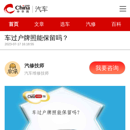
汽车
首页
文章
选车
汽修
百科
车过户牌照能保留吗？
2023-07-17 16:18:55
汽修技师
我要咨询
汽车维修技师