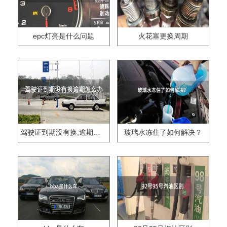
epc灯亮是什么问题
火花塞更换周期
驾驶证到期没有换,逾期怎么办??
玻璃水冻住了如何解决？