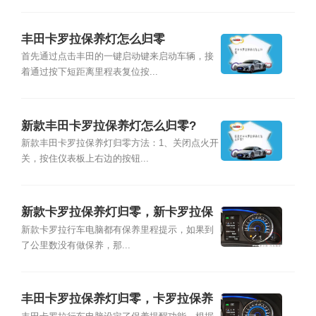
丰田卡罗拉保养灯怎么归零
首先通过点击丰田的一键启动键来启动车辆，接
着通过按下短距离里程表复位按...
新款丰田卡罗拉保养灯怎么归零?
新款丰田卡罗拉保养灯归零方法：1、关闭点火开
关，按住仪表板上右边的按钮...
新款卡罗拉保养灯归零，新卡罗拉保
养灯归零
新款卡罗拉行车电脑都有保养里程提示，如果到
了公里数没有做保养，那...
丰田卡罗拉保养灯归零，卡罗拉保养