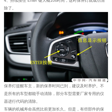
4、持续按住“Enter”键大概10s时间，这时保养灯就成功清
除了。
保养灯提醒车主，新的保养时间已到，建议及时养护。不
是所有的车型都能手动清除，部分车型需要厂家专用的仪
器进行代码的清除。
车辆的机械寿命虽然比前更加长久。但是，有些部件的保