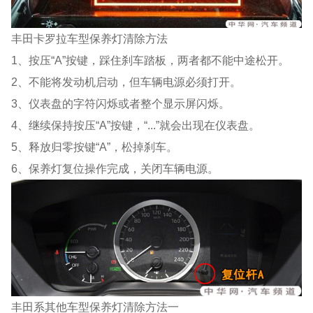
丰田卡罗拉车型保养灯清除方法
1、按压“A”按键，踩住刹车踏板，两者都不能中途松开。
2、不能将发动机启动，但车辆电源必须打开。
3、仪表盘的字符闪烁或者整个显示屏闪烁。
4、继续保持按压“A”按键，“...”就会出现在仪表盘。
5、释放归零按键“A”，松掉刹车。
6、保养灯复位操作完成，关闭车辆电源。
丰田系其他车型保养灯清除方法一