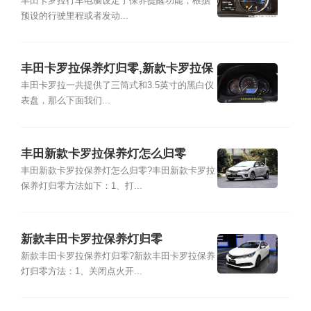
灯归零方法
丰田卡罗拉行车电脑设定了保养提醒功能，根据
预设的行驶里程或者发动...
丰田卡罗拉保养灯归零,新款卡罗拉保
养灯归零
丰田卡罗拉一共提供了三筒式和3.5英寸的黑白仪
表盘，那么下面我们...
丰田新款卡罗拉保养灯怎么归零
丰田新款卡罗拉保养灯怎么归零?丰田新款卡罗拉
保养灯归零方法如下：1、打...
新款丰田卡罗拉保养灯归零
新款丰田卡罗拉保养灯归零?新款丰田卡罗拉保养
灯归零方法：1、关闭点火开...