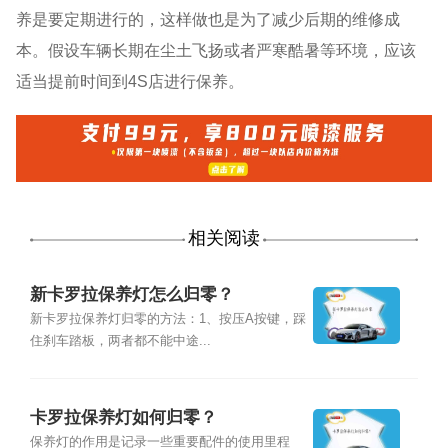
养是要定期进行的，这样做也是为了减少后期的维修成
本。假设车辆长期在尘土飞扬或者严寒酷暑等环境，应该
适当提前时间到4S店进行保养。
相关阅读
新卡罗拉保养灯怎么归零？
新卡罗拉保养灯归零的方法：1、按压A按键，踩
住刹车踏板，两者都不能中途...
卡罗拉保养灯如何归零？
保养灯的作用是记录一些重要配件的使用里程