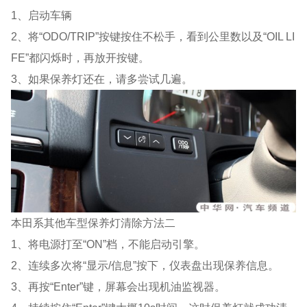
1、启动车辆
2、将“ODO/TRIP”按键按住不松手，看到公里数以及“OIL LI
FE”都闪烁时，再放开按键。
3、如果保养灯还在，请多尝试几遍。
本田系其他车型保养灯清除方法二
1、将电源打至“ON”档，不能启动引擎。
2、连续多次将“显示/信息”按下，仪表盘出现保养信息。
3、再按“Enter”键，屏幕会出现机油监视器。