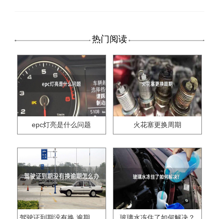
热门阅读
epc灯亮是什么问题
火花塞更换周期
驾驶证到期没有换,逾期怎么办??
玻璃水冻住了如何解决？