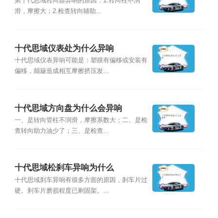
第十代思域转向器异响的原因：1.转向柱不润
滑，摩擦大；2.检查转向辅助...
十代思域仪表处为什么异响
十代思域仪表异响可能是：塑膜有偏移或安装有
偏移，颠簸造成相互摩擦挤压发...
十代思域方向盘为什么会异响
一、是转向管柱不润滑，摩擦系数大；二、是检
查转向助力油少了；三、是检查...
十代思域松刹车异响为什么
十代思域刹车异响有很多方面的原因，刹车片过
硬。刹车片磨损程度已剩固架。...