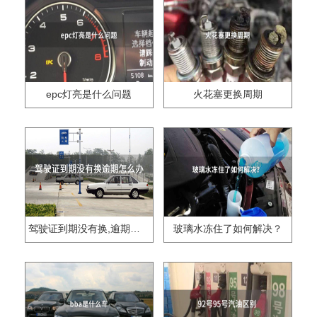
epc灯亮是什么问题
火花塞更换周期
驾驶证到期没有换,逾期怎么办??
玻璃水冻住了如何解决？