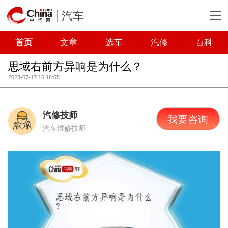
汽车
首页
文章
选车
汽修
百科
思域右前方异响是为什么？
2023-07-17 16:18:55
汽修技师
我要咨询
汽车维修技师