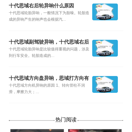
十代思域右后轮异响什么原因
十代思域轮胎异响，一般情况下为胎噪。轮胎造
成的异响产生的响声也会根据汽...
十代思域副驾驶异响，十代思域右后
轮异响
十代思域轮胎异响是比较值得重视的问题，涉及
到行车安全。轮胎造成的...
十代思域方向盘异响，思域打方向有
异响
十代思域方向机异响的原因 1、转向管柱不润
滑，摩擦力大；...
热门阅读