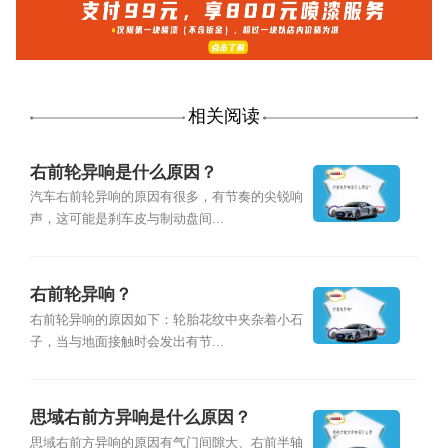
相关阅读
右前轮异响是什么原因？
汽车右前轮异响的原因有很多，有节奏的尖锐响
声，这可能是刹车皮与制动盘间...
右前轮异响？
右前轮异响的原因如下：轮胎花纹中夹杂着小石
子，当与地面接触时会发出有节...
思域右前方异响是什么原因？
思域右前方异响的原因有气门间隙大、右前半轴