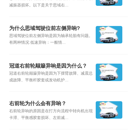
减振器损坏。以下是关于思域右...
为什么思域驾驶位前左侧异响?
思域驾驶位前左侧异响是因为轴承轮胎有问题。
有两种情况:低速异响：一般情...
冠道右前轮颠簸异响是因为什么？
冠道右前轮颠簸异响是因为下摆臂故障、减震总
成故障、平衡杆胶套或发动机护...
右前轮为什么会有异响？
右前轮异响的原因是在打方向流程中转向机出现
卡滞、平衡感胶套损坏、左前减...