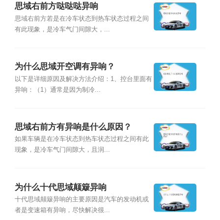
思域右前方哒哒哒异响
思域右前方若是在冷车状态到热车状态过程之间
有此现象，是冷车气门间隙大，...
为什么思域开空调有异响？
以下是详细原因及解决方法介绍：1、控台里面有
异响：（1）通常是因为制冷...
思域右前方有异响是什么原因？
如果车辆是在冷车状态到热车状态过程之间有此
现象，是冷车气门间隙大，且润...
为什么十代思域颠簸异响
十代思域颠簸异响的主要原因是汽车的发动机或
者是变速箱有异响，尽快解决很...