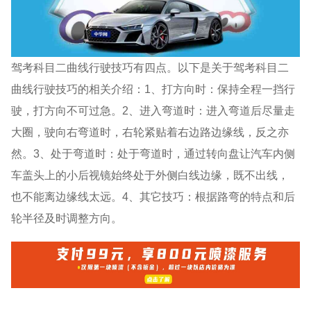
驾考科目二曲线行驶技巧有四点。以下是关于驾考科目二
曲线行驶技巧的相关介绍：1、打方向时：保持全程一挡行
驶，打方向不可过急。2、进入弯道时：进入弯道后尽量走
大圈，驶向右弯道时，右轮紧贴着右边路边缘线，反之亦
然。3、处于弯道时：处于弯道时，通过转向盘让汽车内侧
车盖头上的小后视镜始终处于外侧白线边缘，既不出线，
也不能离边缘线太远。4、其它技巧：根据路弯的特点和后
轮半径及时调整方向。