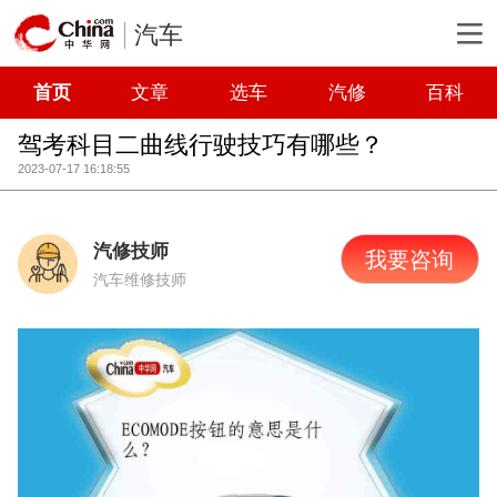
汽车
首页
文章
选车
汽修
百科
驾考科目二曲线行驶技巧有哪些？
2023-07-17 16:18:55
汽修技师
我要咨询
汽车维修技师