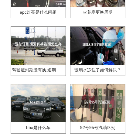
epc灯亮是什么问题
火花塞更换周期
驾驶证到期没有换,逾期怎么办??
玻璃水冻住了如何解决？
bba是什么车
92号95号汽油区别