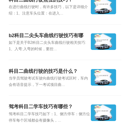
在进行曲线行驶时，有许多技巧，以下是详细介
绍：1、注意车头位置：在进入...
b2科目二尖头车曲线行驶技巧有哪
些？
如下是关于B2科目二尖头车曲线行驶相关技巧:
1、入弯:入弯的时候，要控...
科目二曲线行驶的技巧是什么？
当学员驾驶考试车驶向曲线行驶考试区时，车内
会有语音提示，下一考试项目曲...
驾考科目二学车技巧有哪些？
驾考科目二学车技巧如下：1、侧方停车：侧方位
停车每个区域都会有摄像头，...