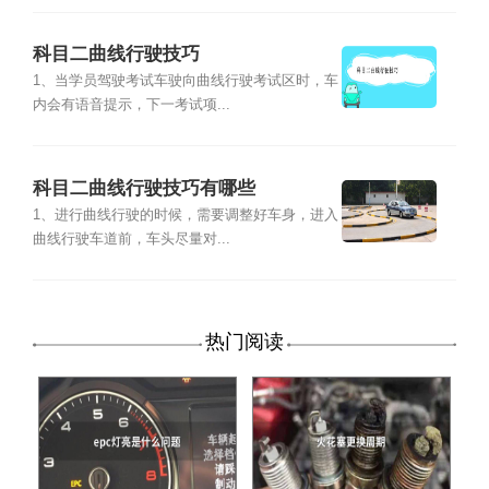
科目二曲线行驶技巧
1、当学员驾驶考试车驶向曲线行驶考试区时，车
内会有语音提示，下一考试项...
科目二曲线行驶技巧有哪些
1、进行曲线行驶的时候，需要调整好车身，进入
曲线行驶车道前，车头尽量对...
热门阅读