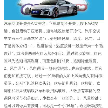
汽车空调开关是A/C按键，它就是制冷开关，按下A/C按
键，也就启动了压缩机，通俗地说就是开冷气。汽车空调
主要有三个最基本的调节，分别是风量、温度、风向。以
下是具体介绍：1、温度按键：温度按键一般显示为一个“温
度计”，或者是两侧有红蓝颜色标记，通过转动旋钮，红色
区域为逐渐增高温度，而蓝色刚好相反，逐渐降低温度。
2、风向调节：风向调节一般有按键式，也有旋钮式，而它
们更加直接可观，通过一个“坐着的人加上风向箭头”图标来
显示，分别可以选择吹头部、吹头部和脚部、吹脚部、吹
脚部和挡风玻璃以及单独吹挡风玻璃。大致所有车辆的空
调风向调节都是如此，少数会有一些差异。3、风量按键：
也可以叫做风速按键，图标是一个小“风扇”，通过转动按钮