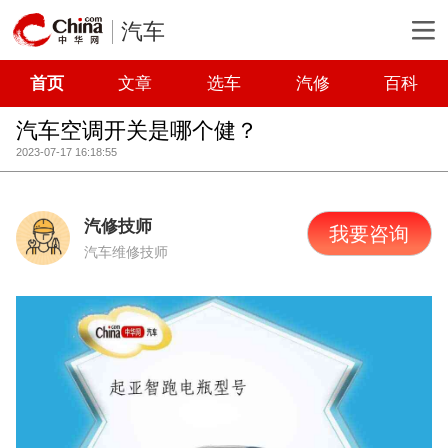
汽车
首页
文章
选车
汽修
百科
汽车空调开关是哪个健？
2023-07-17 16:18:55
汽修技师
我要咨询
汽车维修技师