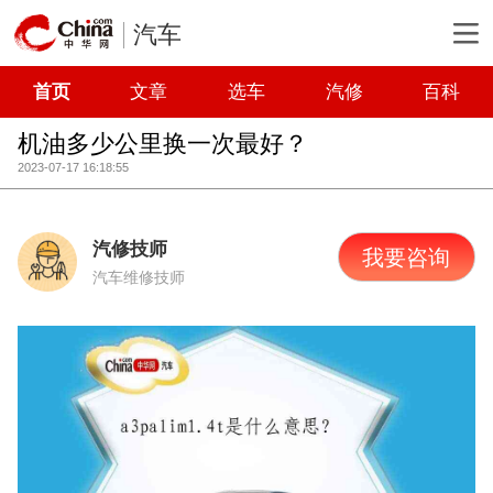
汽车
首页
文章
选车
汽修
百科
机油多少公里换一次最好？
2023-07-17 16:18:55
汽修技师
我要咨询
汽车维修技师