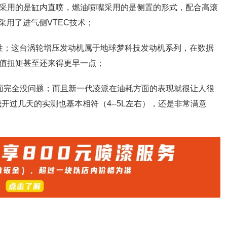
发动机采用的是缸内直喷，燃油喷嘴采用的是侧置的形式，配合高滚
用了进气侧VTEC技术；
性；这台涡轮增压发动机属于地球梦科技发动机系列，在数据
，峰值扭矩甚至还来得更早一点；
方面完全没问题；而且新一代凌派在油耗方面的表现就很让人很
，我开过几天的实测也基本相符（4--5L左右），还是非常满意