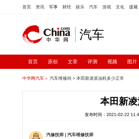
首页
资讯
军事
财经
娱乐
汽车
游戏
文化
援藏
汽车
首页
原创
文章
评测
视频
图片
中华网汽车＞
汽车维修间 >
本田新凌派油耗多少正常
本田新凌
发布时间：2021-02-22 11:4
汽修技师
|
汽车维修技师