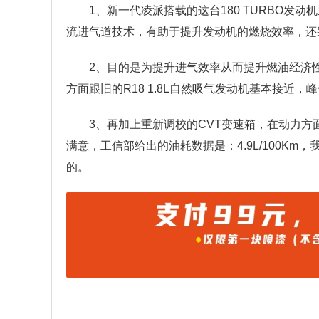
1、新一代凌派搭载的这台180 TURBO
流进气道技术，有助于提升发动机的燃烧效率，还采
2、目的是为提升进气效率从而提升燃油经济
方面跟旧的R18 1.8L自然吸气发动机基本接近
3、再加上重新调校的CVT变速箱，在动力
满意，工信部给出的油耗数据是：4.9L/100Km
的。