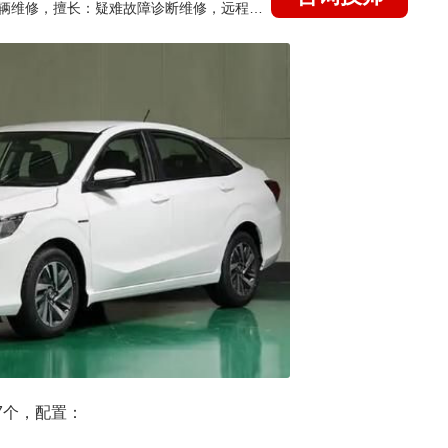
国家认证的汽车维修技师，15年德美日等各系车辆维修，擅长：疑难故障诊断维修，远程维修技术指导
7个，配置：