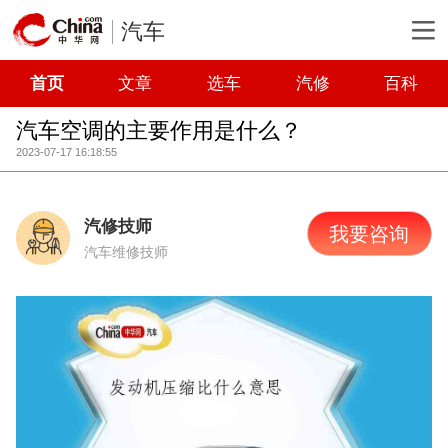
汽车
首页
文章
选车
汽修
百科
汽车空调的主要作用是什么？
2023-07-17 16:18:55
汽修技师
我要咨询
汽车维修技师