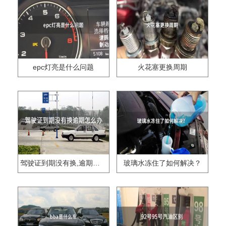
epc灯亮是什么问题
火花塞更换周期
驾驶证到期没有换,逾期怎么办??
玻璃水冻住了如何解决？