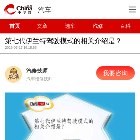
汽车
首页
文章
选车
汽修
百科
第七代伊兰特驾驶模式的相关介绍是？
2023-07-17 16:18:55
汽修技师
我要咨询
汽车维修技师