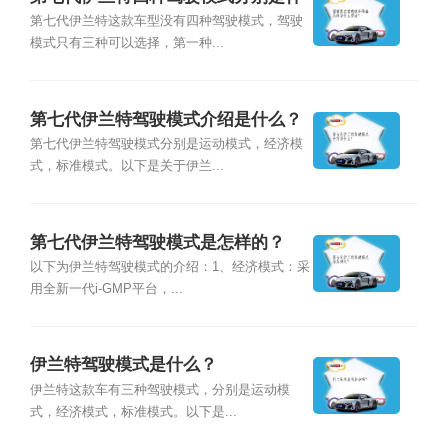
么？
第七代伊兰特这款车型没有四种驾驶模式，驾驶
模式只有三种可以选择，第一种...
第七代伊兰特驾驶模式介绍是什么？
第七代伊兰特驾驶模式分别是运动模式，经济模
式，标准模式。以下是关于伊兰...
第七代伊兰特驾驶模式是怎样的？
以下为伊兰特驾驶模式的介绍：1、经济模式：采
用全新一代i-GMP平台，...
伊兰特驾驶模式是什么？
伊兰特这款车有三种驾驶模式，分别是运动模
式，经济模式，标准模式。以下是...