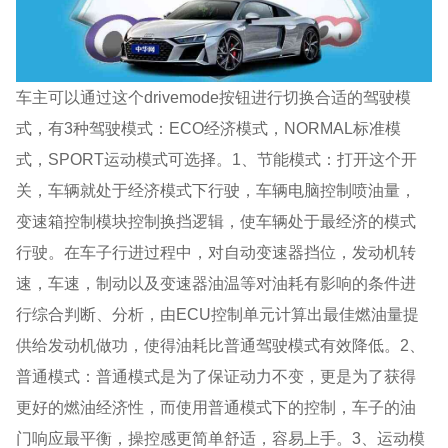
车主可以通过这个drivemode按钮进行切换合适的驾驶模
式，有3种驾驶模式：ECO经济模式，NORMAL标准模
式，SPORT运动模式可选择。1、节能模式：打开这个开
关，车辆就处于经济模式下行驶，车辆电脑控制喷油量，
变速箱控制模块控制换挡逻辑，使车辆处于最经济的模式
行驶。在车子行进过程中，对自动变速器挡位，发动机转
速，车速，制动以及变速器油温等对油耗有影响的条件进
行综合判断、分析，由ECU控制单元计算出最佳燃油量提
供给发动机做功，使得油耗比普通驾驶模式有效降低。2、
普通模式：普通模式是为了保证动力不变，更是为了获得
更好的燃油经济性，而使用普通模式下的控制，车子的油
门响应最平衡，操控感更简单舒适，容易上手。3、运动模