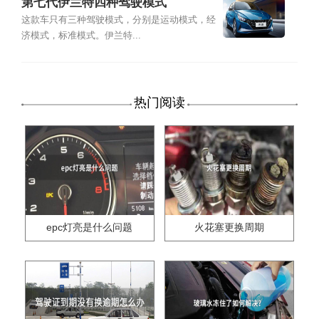
第七代伊兰特四种驾驶模式
这款车只有三种驾驶模式，分别是运动模式，经
济模式，标准模式。伊兰特...
热门阅读
epc灯亮是什么问题
火花塞更换周期