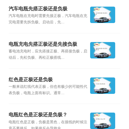
汽车电瓶先搭正极还是负极
汽车电瓶在充电时需要先接正极，汽车电瓶在充
完电需要先拆负极。启动后，先...
电瓶充电先搭正极还是先接负极
蓄电池充电时，应先搭接正极、再搭接负极，启
动后，先松负极、再松正极搭线...
红色是正极还是负极
一般来说红线代表正极，但也有极少的可能性代
表负极，电瓶上面有标识。通常...
电瓶红色是正极还是负极？
电瓶红色是正极，负极是黑色，在接线的时候注
意不要接反，如果接反会导致全...