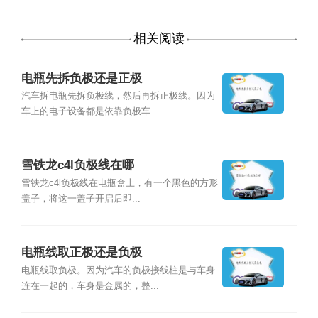
相关阅读
电瓶先拆负极还是正极
汽车拆电瓶先拆负极线，然后再拆正极线。因为
车上的电子设备都是依靠负极车...
雪铁龙c4l负极线在哪
雪铁龙c4l负极线在电瓶盒上，有一个黑色的方形
盖子，将这一盖子开启后即...
电瓶线取正极还是负极
电瓶线取负极。因为汽车的负极接线柱是与车身
连在一起的，车身是金属的，整...