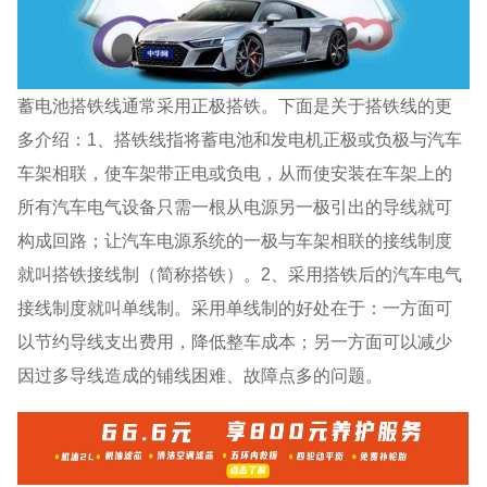
蓄电池搭铁线通常采用正极搭铁。下面是关于搭铁线的更
多介绍：1、搭铁线指将蓄电池和发电机正极或负极与汽车
车架相联，使车架带正电或负电，从而使安装在车架上的
所有汽车电气设备只需一根从电源另一极引出的导线就可
构成回路；让汽车电源系统的一极与车架相联的接线制度
就叫搭铁接线制（简称搭铁）。2、采用搭铁后的汽车电气
接线制度就叫单线制。采用单线制的好处在于：一方面可
以节约导线支出费用，降低整车成本；另一方面可以减少
因过多导线造成的铺线困难、故障点多的问题。