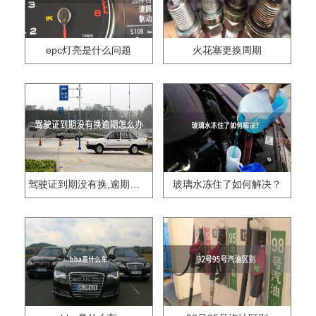
epc灯亮是什么问题
火花塞更换周期
驾驶证到期没有换,逾期怎么办??
玻璃水冻住了如何解决？