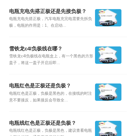
电瓶充电先搭正极还是先接负极？
电瓶充电先搭正极，汽车电瓶充完电需要先拆负
极，电瓶的作用是：1、在启动...
雪铁龙c4l负极线在哪？
雪铁龙c4l负极线在电瓶盒上，有一个黑色的方形
盖子，将这一盖子开启后即...
电瓶红色是正极还是负极？
电瓶红色是正极，负极是黑色的，在接线的时注
意不要接反，如果接反会导致全...
电瓶线红色是正极还是负极？
电瓶线红色是正极，负极是黑色，建议查看电瓶