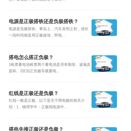
电源是正极搭铁还是负极搭铁？
电源是负极搭铁。事实上，汽车发明之初，很长
一段时间都是用正极接地，即电...
搭电怎么搭正负极？
1检查蓄电池检查两个蓄电池是否有裂痕、渗漏及
损坏。2区别正负极车载蓄电...
红线是正极还是负极？
红线一般是正极。以下是关于两电极的相关介
绍：1、物理学中：正极指电源中...
搭电先接正极还是负极？