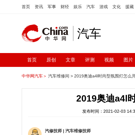
首页
资讯
军事
财经
娱乐
汽车
游戏
文化
援藏
汽车
首页
原创
文章
评测
视频
图片
中华网汽车＞
汽车维修间 >
2019奥迪a4l时尚型氛围灯怎么
2019奥迪a
发布时间：2021-02-03 14:3
汽修技师
|
汽车维修技师