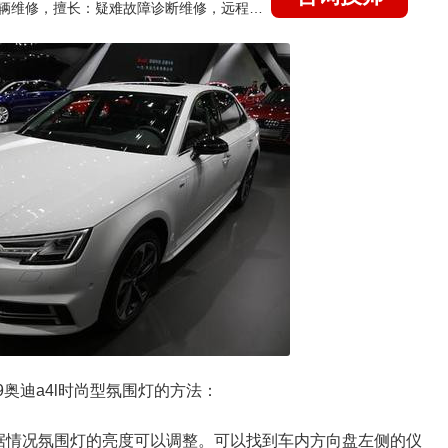
国家认证的汽车维修技师，15年德美日等各系车辆维修，擅长：疑难故障诊断维修，远程维修技术指导
19奥迪a4l时尚型氛围灯的方法：
据情况氛围灯的亮度可以调整。可以找到车内方向盘左侧的仪