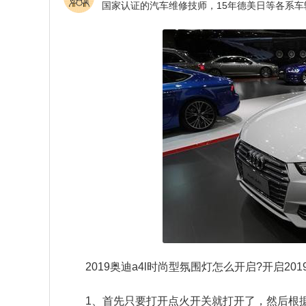
2019奥迪a4l时尚型氛围灯怎么开启?开启20
1、首先只要打开点火开关就打开了，然后根