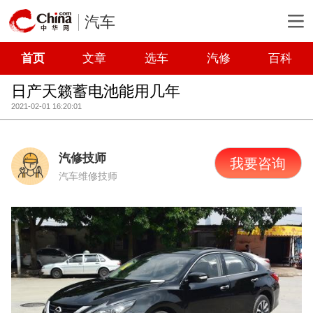
汽车
首页
文章
选车
汽修
百科
日产天籁蓄电池能用几年
2021-02-01 16:20:01
汽修技师
我要咨询
汽车维修技师