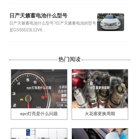
日产天籁蓄电池什么型号
日产天籁蓄电池什么型号?日产天籁蓄电池的型号
是GS55D23L12V6...
热门阅读
epc灯亮是什么问题
火花塞更换周期