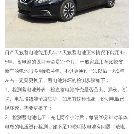
日产天籁蓄电池能用几年？天籁蓄电池正常情况下能用4～
5年。蓄电池的设计寿命是27个月、一般家庭用车比较省、
新车的电池很多用到3-4年、不过更换过一次以后一般2年
左右一定要更换了。蓄电池好坏的检测步骤如下：
1、检测蓄电池外表：检查蓄电池外壳是否凸出、漏夜、断
隔、电瓶接线端子腐蚀等，如果有这种现象，说明电瓶已
经坏死。需要更换了；
2、检测蓄电池电压：充电两个小时后，每隔20分钟对单体
电瓶的电压进行检测，如不足13说明该电池有问题；放电