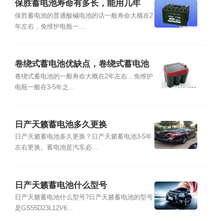
保胜蓄电池寿命有多长，能用几年
保胜蓄电池的普通酸碱电池的话一般寿命大概在2
年左右，免维护电瓶一...
卷绕式蓄电池优缺点，卷绕式蓄电池
能用几年
卷绕式蓄电池的一般寿命大概在2年左右，免维护
电瓶一般在3-5年之...
日产天籁蓄电池多久更换
日产天籁蓄电池多久更换？日产天籁蓄电池3-5年
左右更换。蓄电池是汽车必...
日产天籁蓄电池什么型号
日产天籁蓄电池什么型号?日产天籁蓄电池的型号
是GS55D23L12V6...