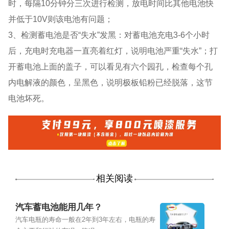
时，每隔10分钟分三次进行检测，放电时间比其他电池快
并低于10V则该电池有问题；
3、检测蓄电池是否“失水”发黑：对蓄电池充电3-6个小时
后，充电时充电器一直亮着红灯，说明电池严重“失水”；打
开蓄电池上面的盖子，可以看见有六个园孔，检查每个孔
内电解液的颜色，呈黑色，说明极板铅粉已经脱落，这节
电池坏死。
相关阅读
汽车蓄电池能用几年？
汽车电瓶的寿命一般在2年到3年左右，电瓶的寿