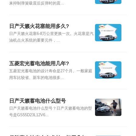
来抑制弹簧吸震后反弹时的震...
日产天籁火花塞能用多久?
日产天籁火花塞6-8万公里更换一次。火花塞是汽
油机点火系统的重要元件，...
五菱宏光蓄电池能用几年?
五菱宏光蓄电池的设计寿命是27个月、一般家庭
用车比较省、新车的电池很多...
日产天籁蓄电池什么型号
日产天籁蓄电池什么型号？日产天籁蓄电池的型
号是GS55D23L12V6...