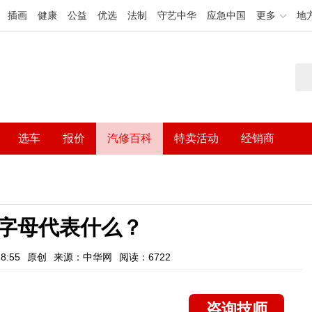
插画
健康
公益
优选
法制
守艺中华
应急中国
更多
地
选车
报价
汽修百科
特卖活动
经销商
字母代表什么？
8:55
原创
来源：中华网
阅读：6722
咨询技师