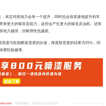
大，肯定对抓地力会有一个提升，同时也会很直接地提升刹车
带来更大的噪音及阻力，这些会产生更大的噪音及油耗。还有
抓地力越强，但耐用性也越差。
断高度与轮胎断面宽度的比值，厚度除宽度的结果为55%，同
味着轮胎越薄。
china.com
）编辑或翻译，转载请务必注明来源。