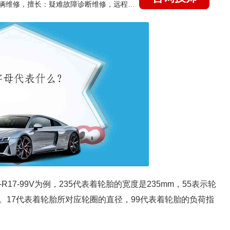
国家认证的汽车维修技师，15年德美日等各系车辆维修，擅长：疑难故障诊断维修，远程维修技术指导
R17-99V为例，235代表着轮胎的宽度是235mm，55表示轮
%。17代表着轮胎所对应轮圈的直径，99代表着轮胎的负荷指