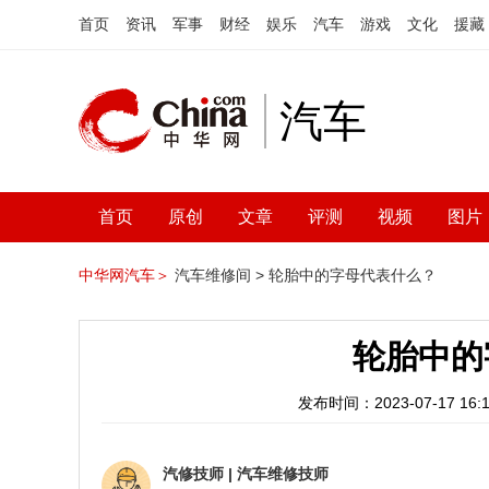
首页
资讯
军事
财经
娱乐
汽车
游戏
文化
援藏
汽车
首页
原创
文章
评测
视频
图片
中华网汽车＞
汽车维修间 >
轮胎中的字母代表什么？
轮胎中的
发布时间：2023-07-17 16:1
汽修技师
|
汽车维修技师