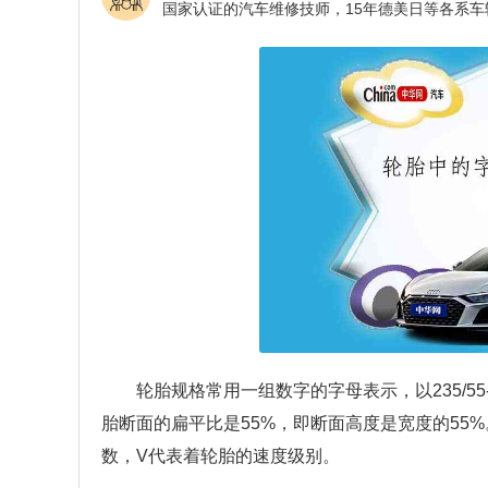
轮胎规格常用一组数字的字母表示，以235/55-
胎断面的扁平比是55%，即断面高度是宽度的55
数，V代表着轮胎的速度级别。