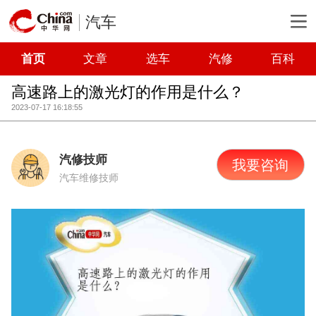
汽车
首页
文章
选车
汽修
百科
高速路上的激光灯的作用是什么？
2023-07-17 16:18:55
汽修技师
我要咨询
汽车维修技师