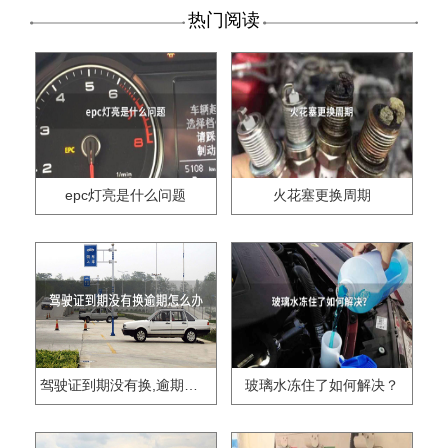
热门阅读
epc灯亮是什么问题
火花塞更换周期
驾驶证到期没有换,逾期怎么办??
玻璃水冻住了如何解决？