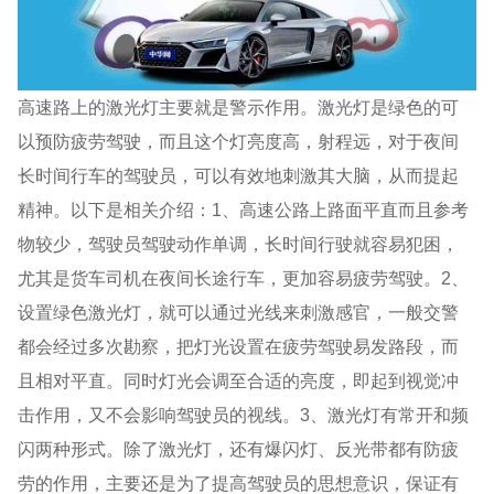
高速路上的激光灯主要就是警示作用。激光灯是绿色的可
以预防疲劳驾驶，而且这个灯亮度高，射程远，对于夜间
长时间行车的驾驶员，可以有效地刺激其大脑，从而提起
精神。以下是相关介绍：1、高速公路上路面平直而且参考
物较少，驾驶员驾驶动作单调，长时间行驶就容易犯困，
尤其是货车司机在夜间长途行车，更加容易疲劳驾驶。2、
设置绿色激光灯，就可以通过光线来刺激感官，一般交警
都会经过多次勘察，把灯光设置在疲劳驾驶易发路段，而
且相对平直。同时灯光会调至合适的亮度，即起到视觉冲
击作用，又不会影响驾驶员的视线。3、激光灯有常开和频
闪两种形式。除了激光灯，还有爆闪灯、反光带都有防疲
劳的作用，主要还是为了提高驾驶员的思想意识，保证有