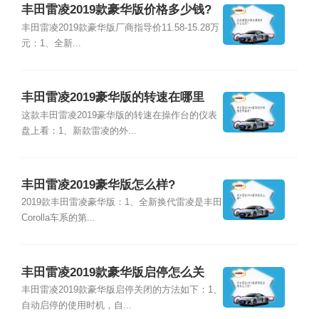
丰田雷凌2019款豪华版价格多少钱?
丰田雷凌2019款豪华版厂商指导价11.58-15.28万
元：1、全新...
丰田雷凌2019豪华版的转速在哪里
看?
这款丰田雷凌2019豪华版的转速在操作台的仪表
盘上看：1、新款雷凌的外...
丰田雷凌2019豪华版怎么样?
2019款丰田雷凌豪华版：1、全新换代雷凌是丰田
Corolla车系的第...
丰田雷凌2019款豪华版启停怎么关
闭?
丰田雷凌2019款豪华版启停关闭的方法如下：1、
自动启停的使用时机，自...