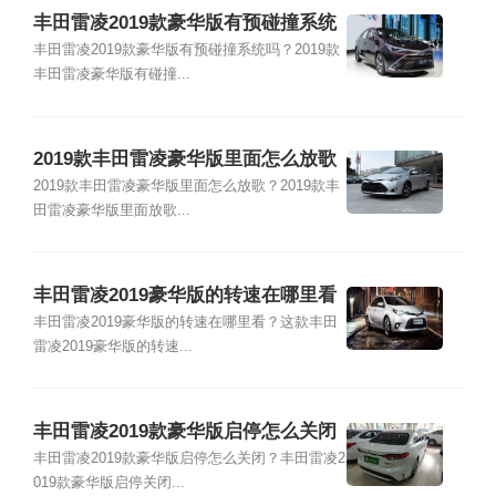
丰田雷凌2019款豪华版有预碰撞系统
吗
丰田雷凌2019款豪华版有预碰撞系统吗？2019款
丰田雷凌豪华版有碰撞...
2019款丰田雷凌豪华版里面怎么放歌
2019款丰田雷凌豪华版里面怎么放歌？2019款丰
田雷凌豪华版里面放歌...
丰田雷凌2019豪华版的转速在哪里看
丰田雷凌2019豪华版的转速在哪里看？这款丰田
雷凌2019豪华版的转速...
丰田雷凌2019款豪华版启停怎么关闭
丰田雷凌2019款豪华版启停怎么关闭？丰田雷凌2
019款豪华版启停关闭...