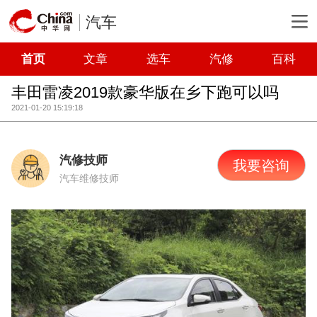
汽车
首页
文章
选车
汽修
百科
丰田雷凌2019款豪华版在乡下跑可以吗
2021-01-20 15:19:18
汽修技师
我要咨询
汽车维修技师