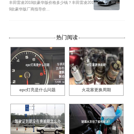
丰田雷凌2019款豪华版价格多少钱？丰田雷凌201
9款豪华版厂商指导价...
热门阅读
epc灯亮是什么问题
火花塞更换周期