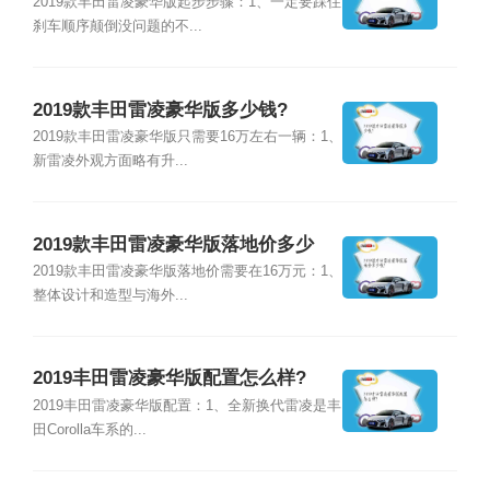
么?
2019款丰田雷凌豪华版起步步骤：1、一定要踩住
刹车顺序颠倒没问题的不...
2019款丰田雷凌豪华版多少钱?
2019款丰田雷凌豪华版只需要16万左右一辆：1、
新雷凌外观方面略有升...
2019款丰田雷凌豪华版落地价多少
钱?
2019款丰田雷凌豪华版落地价需要在16万元：1、
整体设计和造型与海外...
2019丰田雷凌豪华版配置怎么样?
2019丰田雷凌豪华版配置：1、全新换代雷凌是丰
田Corolla车系的...