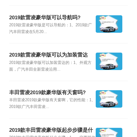
2019款雷凌豪华版可以导航吗?
2019款雷凌豪华版是可以导航的：1、2019款广
汽丰田雷凌在5月20...
2019款雷凌豪华版可以为加装雷达
吗?
2019款雷凌豪华版可以加装雷达的：1、外观方
面，广汽丰田全新雷凌沿用...
丰田雷凌2019款豪华版有天窗吗?
丰田雷凌2019款豪华版有天窗啊，它的性能：1、
2019款广汽丰田雷凌...
2019款丰田雷凌豪华版起步步骤是什