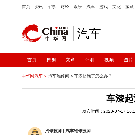
首页
资讯
军事
财经
娱乐
汽车
游戏
文化
援藏
汽车
首页
原创
文章
评测
视频
图片
中华网汽车＞
汽车维修间 >
车漆起泡了怎么办？
车漆起
发布时间：2023-07-17 16:1
汽修技师
|
汽车维修技师