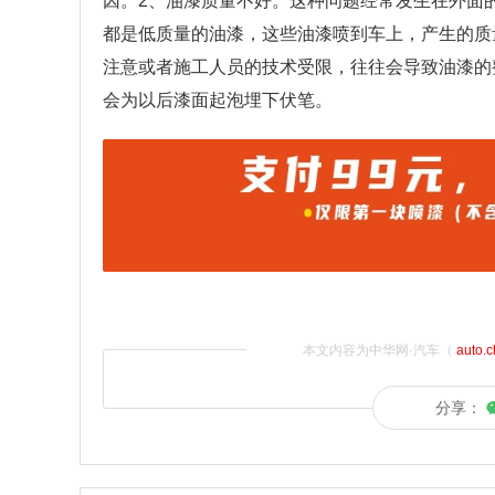
因。2、油漆质量不好。这种问题经常发生在外面
都是低质量的油漆，这些油漆喷到车上，产生的质
注意或者施工人员的技术受限，往往会导致油漆的
会为以后漆面起泡埋下伏笔。
本文内容为中华网·汽车（
auto.
分享：