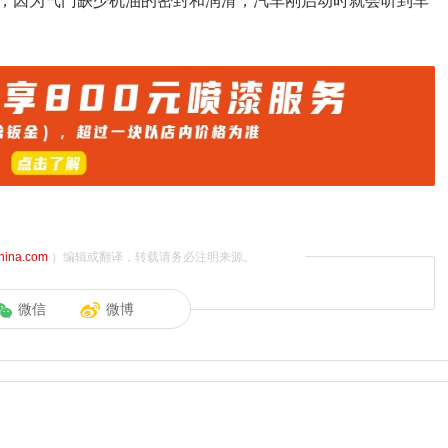
，因为气门缺少机油的密封和润滑，汽车刚启动时就会听到车
china.com
）编辑或翻译，转载请务必注明来源。
微信
微博