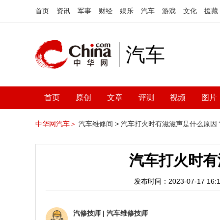
首页
资讯
军事
财经
娱乐
汽车
游戏
文化
援藏
汽车
首页
原创
文章
评测
视频
图片
中华网汽车＞
汽车维修间 >
汽车打火时有滋滋声是什么原因
汽车打火时有
发布时间：2023-07-17 16:1
汽修技师
|
汽车维修技师