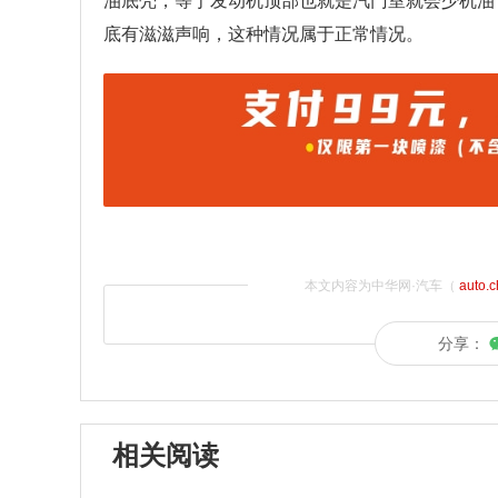
油底壳，等于发动机顶部也就是汽门室就会少机油
底有滋滋声响，这种情况属于正常情况。
本文内容为中华网·汽车（
auto.
分享：
相关阅读