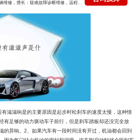
国家认证的汽车维修技师，15年德美日等各系车辆维修，擅长：疑难故障诊断维修，远程维修技术指导
后有滋滋响是的主要原因是起步时松刹车的速度太慢，这种情
经有足够的动力驱动车子前行，但是刹车踏板却还没完全放
滋的异响。2、如果汽车有一段时间没有开过，机油都会回到