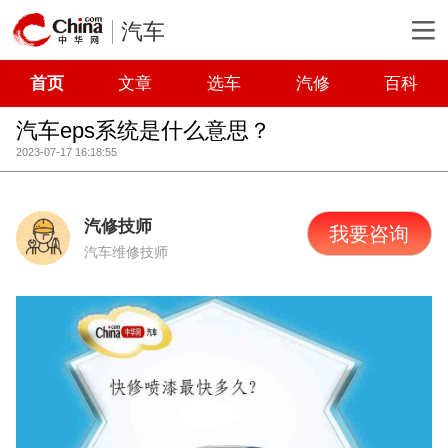
汽车
首页
文章
选车
汽修
百科
汽车eps系统是什么意思？
2023-07-17 16:18:55
汽修技师
我要咨询
汽车维修技师