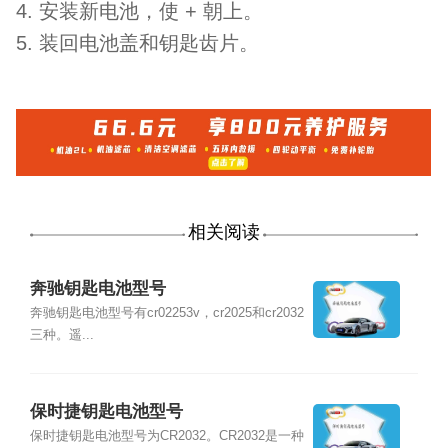
4.
安装新电池，使
+
朝上。
5.
装回电池盖和钥匙齿片。
相关阅读
奔驰钥匙电池型号
奔驰钥匙电池型号有cr02253v，cr2025和cr2032
三种。遥...
保时捷钥匙电池型号
保时捷钥匙电池型号为CR2032。CR2032是一种