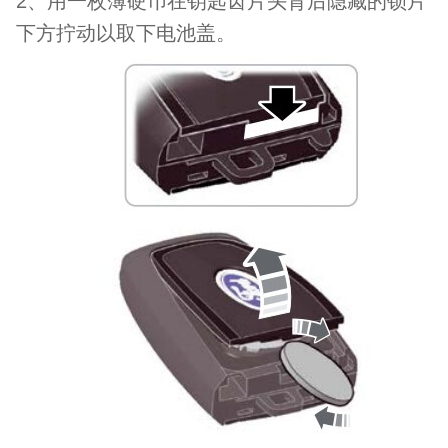
2
、用一枚薄硬币在钥匙齿片头背后隐藏的锁片
下方拧动以取下电池盖。