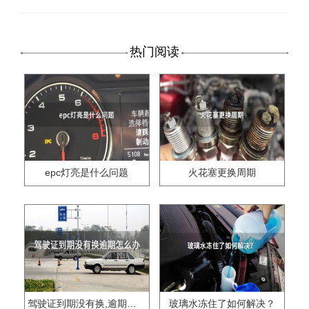
热门阅读
epc灯亮是什么问题
火花塞更换周期
驾驶证到期没有换,逾期怎么办??
玻璃水冻住了如何解决？