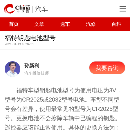
汽车
首页
文章
选车
汽修
百科
福特钥匙电池型号
2021-01-13 16:34:31
孙新利
我要咨询
汽车维修技师
福特车型钥匙电池型号为使用电压为
3V
，
型号为
CR2025
或
2032
型号电池。车型不同型
号会有差异，使用最常见的型号为
CR2025
型
号。更换电池不会擦除车辆中已编程的钥匙。
遥控器应该能正常使用。具体的更换方法为：