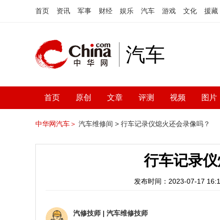
首页
资讯
军事
财经
娱乐
汽车
游戏
文化
援藏
汽车
首页
原创
文章
评测
视频
图片
中华网汽车＞
汽车维修间 >
行车记录仪熄火还会录像吗？
行车记录仪
发布时间：2023-07-17 16:1
汽修技师
|
汽车维修技师