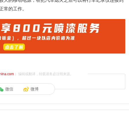
较大的移动电源，在把汽车熄火之后可以将行车记录仪连接到
正常的工作。
china.com
）编辑或翻译，转载请务必注明来源。
微信
微博