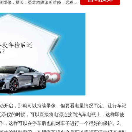
国家认证的汽车维修技师，15年德美日等各系车辆维修，擅长：疑难故障诊断维修，远程维修技术指导
动开启，那就可以持续录像，但要看电量情况而定。让行车记
记录仪的时候，可以直接将电源连接到汽车电瓶上，这样即使
作，这样可以在停车后也能对车子进行一个很好的保护。2、