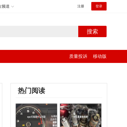
方频道
注册
登录
搜索
质量投诉
移动版
热门阅读