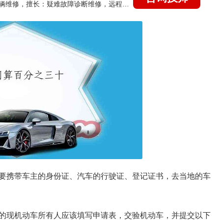
国家认证的汽车维修技师，15年德美日等各系车辆维修，擅长：疑难故障诊断维修，远程维修技术指导
要携带车主的身份证、汽车的行驶证、登记证书，去当地的车
的现机动车所有人应该填写申请表，交验机动车，并提交以下