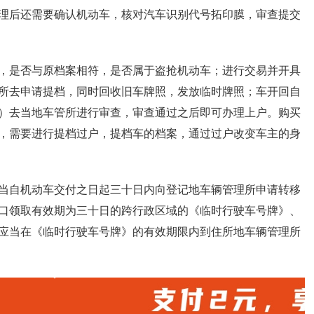
理后还需要确认机动车，核对汽车识别代号拓印膜，审查提交
，是否与原档案相符，是否属于盗抢机动车；进行交易并开具
所去申请提档，同时回收旧车牌照，发放临时牌照；车开回自
）去当地车管所进行审查，审查通过之后即可办理上户。购买
，需要进行提档过户，提档车的档案，通过过户改变车主的身
当自机动车交付之日起三十日内向登记地车辆管理所申请转移
口领取有效期为三十日的跨行政区域的《临时行驶车号牌》、
应当在《临时行驶车号牌》的有效期限内到住所地车辆管理所