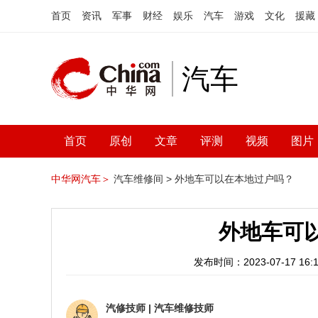
首页
资讯
军事
财经
娱乐
汽车
游戏
文化
援藏
汽车
首页
原创
文章
评测
视频
图片
中华网汽车＞
汽车维修间 >
外地车可以在本地过户吗？
外地车可
发布时间：2023-07-17 16:1
汽修技师
|
汽车维修技师