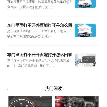
事
可能是开启了儿童锁，汽车儿童锁又称车门锁儿
童保险，设置在汽车的后门锁上...
车门里面打不开外面能打开是怎么回
事的
是车辆的儿童锁打开了，儿童所在打开之后，车
辆的车门只能够通过外部的把手...
车门里面打不开外面能打开怎么回事
车门在里面打不开主要是由以下几个原因造成
的。1、车门的儿童锁，锁住了。...
热门阅读