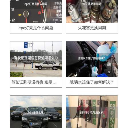
epc灯亮是什么问题
火花塞更换周期
驾驶证到期没有换,逾期怎么办??
玻璃水冻住了如何解决？