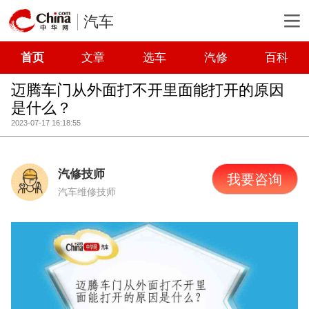
汽车
首页
文章
选车
汽修
百科
迈腾车门从外面打不开里面能打开的原因
是什么？
2023-07-17 16:18:55
汽修技师
我要咨询
汽车维修技师