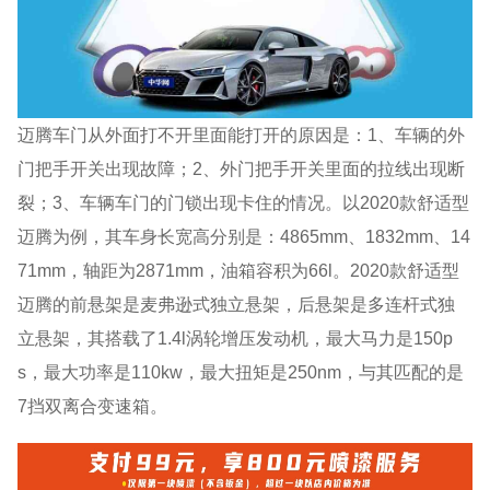
迈腾车门从外面打不开里面能打开的原因是：1、车辆的外
门把手开关出现故障；2、外门把手开关里面的拉线出现断
裂；3、车辆车门的门锁出现卡住的情况。以2020款舒适型
迈腾为例，其车身长宽高分别是：4865mm、1832mm、14
71mm，轴距为2871mm，油箱容积为66l。2020款舒适型
迈腾的前悬架是麦弗逊式独立悬架，后悬架是多连杆式独
立悬架，其搭载了1.4l涡轮增压发动机，最大马力是150p
s，最大功率是110kw，最大扭矩是250nm，与其匹配的是
7挡双离合变速箱。