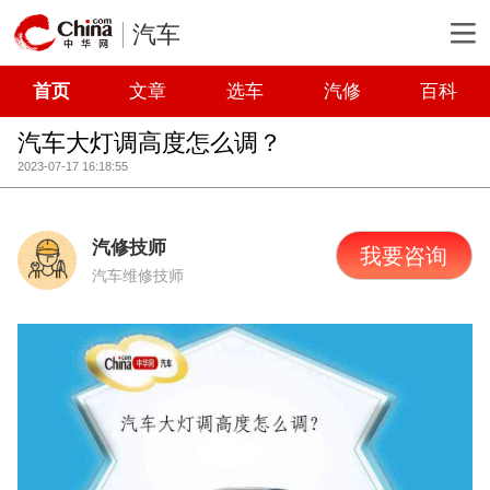
汽车
首页
文章
选车
汽修
百科
汽车大灯调高度怎么调？
2023-07-17 16:18:55
汽修技师
我要咨询
汽车维修技师