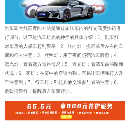
汽车调大灯高度的方法是通过旋转车内的灯光高度按钮进
行调节。以下是汽车灯光的种类的具体介绍：1、刹车灯：
对车后的人或车起到警示；2、转向灯：提示前后左右的车
辆和行人注意；3、牌照灯：用于夜间照亮汽车牌照；4、
远光灯：查看远方道路情况；5、近光灯：看清车前的路面
状况；6、雾灯：在雾中的穿透力强，容易让车辆和行人及
早注意到；7、行车灯：引起其他交通参与者的注意；8、
危险报警灯：提醒后方车辆避让。