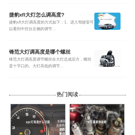
捷豹xfl大灯怎么调高度?
捷豹xfl大灯调高度的方式如下：1、进入驾驶室可
以看到中控台左侧的调节...
锋范大灯调高度是哪个螺丝
锋范大灯调高度调节螺丝在大灯总成后方，螺丝
是十字口的。大灯高低的调节...
热门阅读