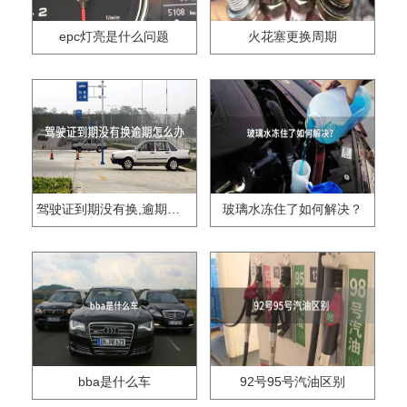
epc灯亮是什么问题
火花塞更换周期
驾驶证到期没有换,逾期怎么办??
玻璃水冻住了如何解决？
bba是什么车
92号95号汽油区别