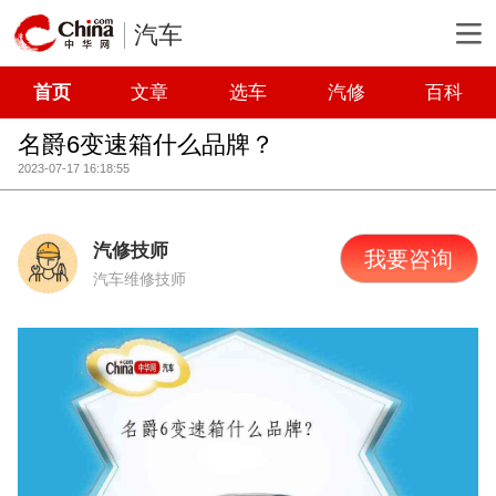
汽车
首页
文章
选车
汽修
百科
名爵6变速箱什么品牌？
2023-07-17 16:18:55
汽修技师
我要咨询
汽车维修技师