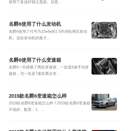
使用了多连杆独立悬架。后悬...
名爵6使用了什么发动机
名爵6使用了代号为15e4e的1.5升涡轮增压发动
机。这款发动机的最大...
名爵6使用了什么变速箱
名爵6一共搭载了两款变速箱，一款是6速手动变
速箱，另一款是7速双离合变...
2019款名爵6变速箱怎么样
2019款名爵6变速箱怎么样？2019款名爵6变速箱
不错的，配置：1、...