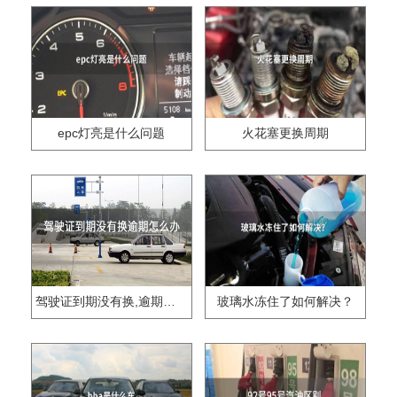
epc灯亮是什么问题
火花塞更换周期
驾驶证到期没有换,逾期怎么办??
玻璃水冻住了如何解决？