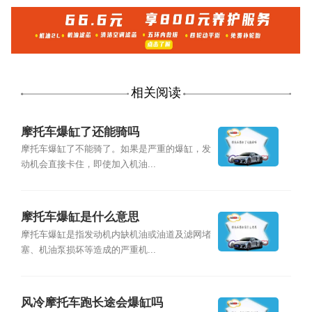
相关阅读
摩托车爆缸了还能骑吗
摩托车爆缸了不能骑了。如果是严重的爆缸，发
动机会直接卡住，即使加入机油...
摩托车爆缸是什么意思
摩托车爆缸是指发动机内缺机油或油道及滤网堵
塞、机油泵损坏等造成的严重机...
风冷摩托车跑长途会爆缸吗