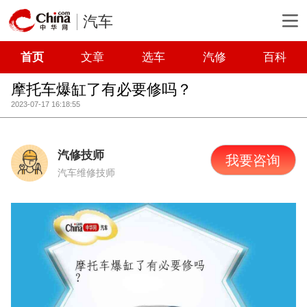
汽车
首页
文章
选车
汽修
百科
摩托车爆缸了有必要修吗？
2023-07-17 16:18:55
汽修技师
我要咨询
汽车维修技师