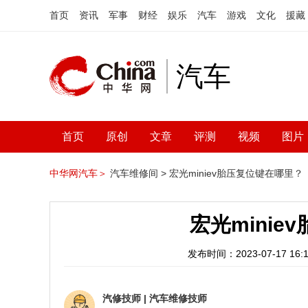
首页
资讯
军事
财经
娱乐
汽车
游戏
文化
援藏
汽车
首页
原创
文章
评测
视频
图片
中华网汽车＞
汽车维修间 >
宏光miniev胎压复位键在哪里？
宏光mini
发布时间：2023-07-17 16:1
汽修技师
|
汽车维修技师