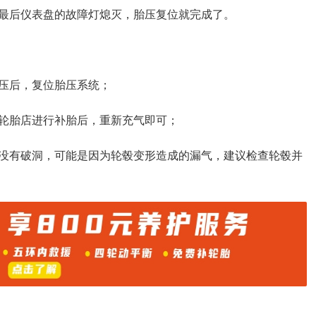
最后仪表盘的故障灯熄灭，胎压复位就完成了。
压后，复位胎压系统；
轮胎店进行补胎后，重新充气即可；
没有破洞，可能是因为轮毂变形造成的漏气，建议检查轮毂并