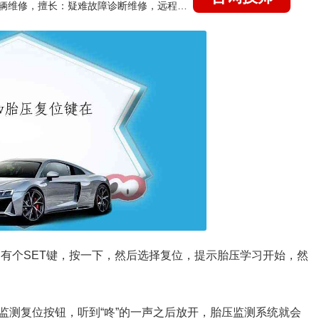
国家认证的汽车维修技师，15年德美日等各系车辆维修，擅长：疑难故障诊断维修，远程维修技术指导
上，有个SET键，按一下，然后选择复位，提示胎压学习开始，然
监测复位按钮，听到“咚”的一声之后放开，胎压监测系统就会