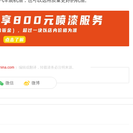
汽车烧机油，也可以选用质量更好的机油。
china.com
）编辑或翻译，转载请务必注明来源。
微信
微博