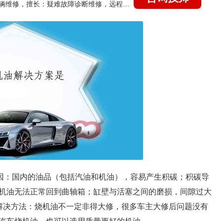
国家认证的汽车维修技师，15年德美日等各系车辆维修，擅长：疑难故障诊断维修，远程维修技术指导
原因：国内的油品（包括汽油和机油），容易产生积碳；积碳导
机油无法正常回到曲轴箱；缸壁与活塞之间的磨损，间隙过大
解决方法：烧机油不一定非得大修，很多车主大修后问题没有