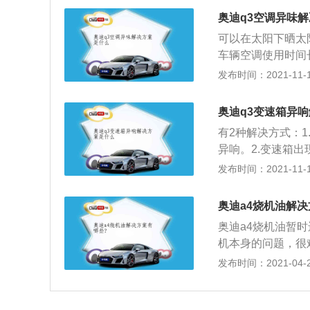
0mm，搭载1.4
奥迪q3空调异味
7挡双离合变速箱
可以在太阳下晒太
车辆空调使用时间
使用寿命可达30
发布时间：2021-11-10
适当缩短更换周期
器。清洗滤网的方
奥迪q3变速箱异
下。用高压空气将
有2种解决方式：
位，即可去除异味
异响。2.变速箱
问题，如得不到及
发布时间：2021-11-10
变速箱出现异响，
驾驶，需要及时到
奥迪a4烧机油解决
的来源，根据臆想
奥迪a4烧机油暂
出现更严重的故障
机本身的问题，很
GT魔力红，高质
发布时间：2021-04-27
烧机油简单来说就
然后和机油蒸汽勾
强制曲轴箱通风设