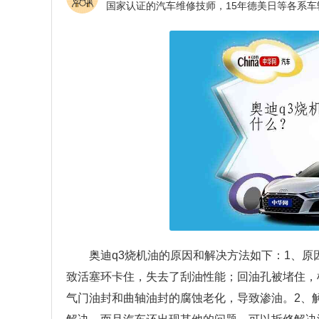
奥迪q3烧机油的原因和解决方法如下：1、
致活塞环卡住，失去了刮油性能；回油孔被堵住，
气门油封和曲轴油封的腐蚀老化，导致渗油。2、