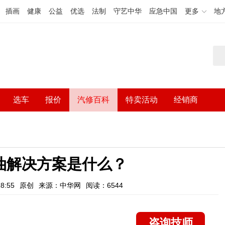
插画
健康
公益
优选
法制
守艺中华
应急中国
更多
地
选车
报价
汽修百科
特卖活动
经销商
油解决方案是什么？
8:55
原创
来源：中华网
阅读：6544
咨询技师