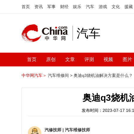
首页
资讯
军事
财经
娱乐
汽车
游戏
文化
援藏
汽车
首页
原创
文章
评测
视频
图片
中华网汽车＞
汽车维修间 >
奥迪q3烧机油解决方案是什么？
奥迪q3烧机
发布时间：2023-07-17 16:1
汽修技师
|
汽车维修技师