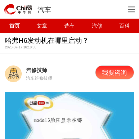
汽车
首页
文章
选车
汽修
百科
哈弗H6发动机在哪里启动？
2023-07-17 16:18:55
汽修技师
我要咨询
汽车维修技师