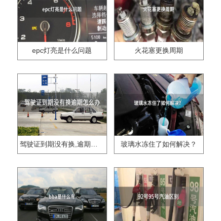
epc灯亮是什么问题
火花塞更换周期
驾驶证到期没有换,逾期怎么办??
玻璃水冻住了如何解决？