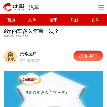
汽车
首页
文章
选车
汽修
百科
9座的车多久年审一次？
2023-07-17 16:18:55
汽修技师
我要咨询
汽车维修技师