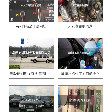
epc灯亮是什么问题
火花塞更换周期
驾驶证到期没有换,逾期怎么办??
玻璃水冻住了如何解决？