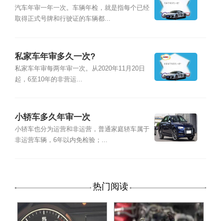
汽车年审一年一次。车辆年检，就是指每个已经
取得正式号牌和行驶证的车辆都...
私家车年审多久一次?
私家车年审每两年审一次。从2020年11月20日
起，6至10年的非营运...
小轿车多久年审一次
小轿车也分为运营和非运营，普通家庭轿车属于
非运营车辆，6年以内免检验；...
热门阅读