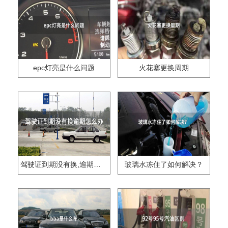
epc灯亮是什么问题
火花塞更换周期
驾驶证到期没有换,逾期怎么办??
玻璃水冻住了如何解决？