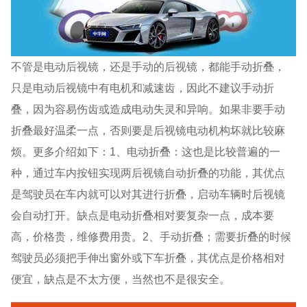
不管是电动后视镜，还是手动的后视镜，都能手动折叠，
只是电动后视镜中有电机和减速齿，因此不建议手动折
叠，因为容易伤齿或造成电动失灵和异响。如果非要手动
折叠最好温柔一点，否则要是后视镜电动机构坏就比较麻
烦。更多介绍如下：1、电动折叠：这也是比较普遍的一
种，通过车内按钮实现两后视镜自动折叠的功能，其优点
是驾驶员在车内就可以对其进行折叠，启动车辆时后视镜
会自动打开。缺点是电动折叠相对要复杂一点，成本要
高，价格贵，维修费用贵。2、手动折叠；需要折叠的时候
驾驶员必须把手伸出窗外或下车折叠，其优点是价格相对
便宜，缺点是不太方便，当然也不是很安全。