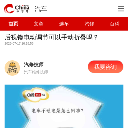
汽车
首页
文章
选车
汽修
百科
后视镜电动调节可以手动折叠吗？
2023-07-17 16:18:55
汽修技师
我要咨询
汽车维修技师