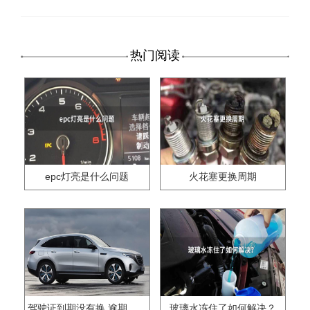
热门阅读
epc灯亮是什么问题
火花塞更换周期
驾驶证到期没有换,逾期怎么办??
玻璃水冻住了如何解决？