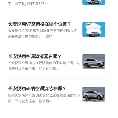
下，以下是找到宝马525空...
长安悦翔V7空调格在哪个位置？
长安悦翔V7空调格在副驾驶左侧的内饰板后方，
需要将这个内饰板拆开，这样...
长安悦翔空调滤清器在哪？
长安悦翔空调滤芯在行驶员侧的手套箱上面。先
将塑料板拆解下来，然后在手套...
长安悦翔v5的空调滤芯在哪？
新款长安悦翔v5空调滤芯的位置在右边储物箱下
面，靠行驶室这边，把储物箱...