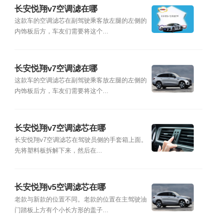
长安悦翔v7空调滤在哪
这款车的空调滤芯在副驾驶乘客放左腿的左侧的
内饰板后方，车友们需要将这个...
长安悦翔v7空调滤在哪
这款车的空调滤芯在副驾驶乘客放左腿的左侧的
内饰板后方，车友们需要将这个...
长安悦翔v7空调滤芯在哪
长安悦翔v7空调滤芯在驾驶员侧的手套箱上面。
先将塑料板拆解下来，然后在...
长安悦翔v5空调滤芯在哪
老款与新款的位置不同。老款的位置在主驾驶油
门踏板上方有个小长方形的盖子...