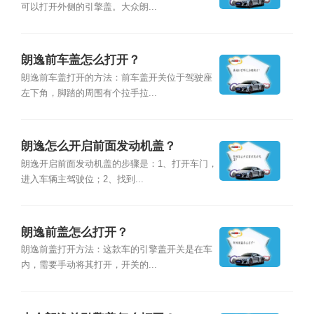
可以打开外侧的引擎盖。大众朗...
朗逸前车盖怎么打开？
朗逸前车盖打开的方法：前车盖开关位于驾驶座
左下角，脚踏的周围有个拉手拉...
朗逸怎么开启前面发动机盖？
朗逸开启前面发动机盖的步骤是：1、打开车门，
进入车辆主驾驶位；2、找到...
朗逸前盖怎么打开？
朗逸前盖打开方法：这款车的引擎盖开关是在车
内，需要手动将其打开，开关的...