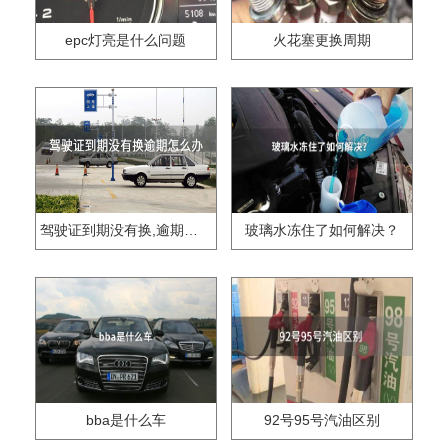
epc灯亮是什么问题
火花塞更换周期
驾驶证到期没有换,逾期怎么办??
玻璃水冻住了如何解决？
bba是什么车
92号95号汽油区别