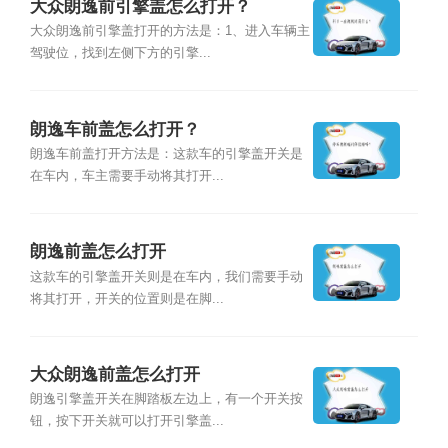
大众朗逸前引擎盖怎么打开？
大众朗逸前引擎盖打开的方法是：1、进入车辆主
驾驶位，找到左侧下方的引擎...
朗逸车前盖怎么打开？
朗逸车前盖打开方法是：这款车的引擎盖开关是
在车内，车主需要手动将其打开...
朗逸前盖怎么打开
这款车的引擎盖开关则是在车内，我们需要手动
将其打开，开关的位置则是在脚...
大众朗逸前盖怎么打开
朗逸引擎盖开关在脚踏板左边上，有一个开关按
钮，按下开关就可以打开引擎盖...