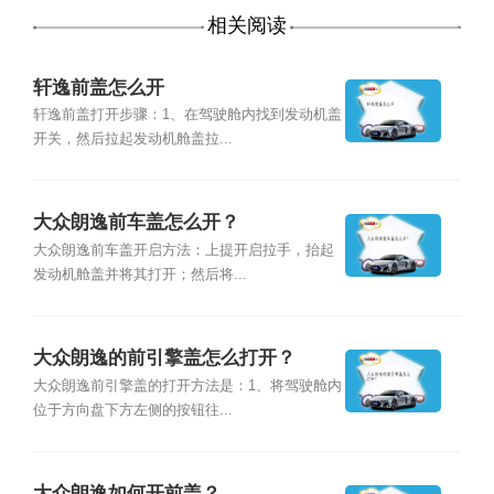
相关阅读
轩逸前盖怎么开
轩逸前盖打开步骤：1、在驾驶舱内找到发动机盖
开关，然后拉起发动机舱盖拉...
大众朗逸前车盖怎么开？
大众朗逸前车盖开启方法：上提开启拉手，抬起
发动机舱盖并将其打开；然后将...
大众朗逸的前引擎盖怎么打开？
大众朗逸前引擎盖的打开方法是：1、将驾驶舱内
位于方向盘下方左侧的按钮往...
大众朗逸如何开前盖？