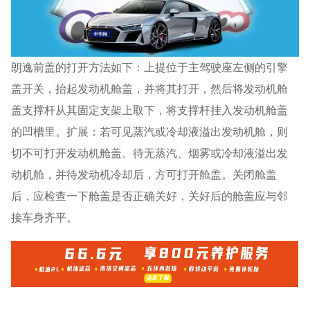
朗逸前盖的打开方法如下：上提位于主驾驶座左侧的引擎
盖开关，抬起发动机舱盖，并将其打开，然后将发动机舱
盖支撑杆从其固定支架上取下，将支撑杆挂入发动机舱盖
的凹槽里。扩展：若可见蒸汽或冷却液溢出发动机舱，则
切不可打开发动机舱盖。待无蒸汽、烟雾或冷却液溢出发
动机舱，并待发动机冷却后，方可打开舱盖。关闭舱盖
后，应检查一下舱盖是否正确关好，关好后的舱盖应与邻
接车身齐平。