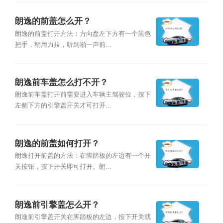
朗逸的前盖怎么开？
朗逸的前盖打开方法：方向盘左下方有一个黑色
把手，稍用力拉，听到啪一声前...
朗逸前车盖怎么打不开？
朗逸前车盖打开前需要进入车辆主驾驶位，按下
左侧下方的引擎盖开关才可打开...
朗逸的前盖如何打开？
朗逸打开前盖的方法：在脚踏板的左边有一个开
关按钮，按下开关即可打开。朗...
朗逸前引擎盖怎么开？
朗逸前引擎盖开关在脚踏板的左边，按下开关就