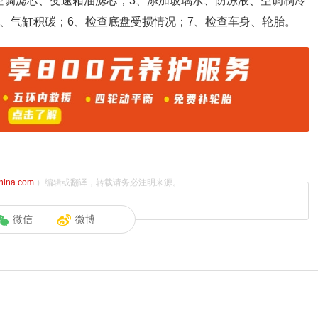
空调滤芯、变速箱油滤芯；3、添加玻璃水、防冻液、空调制冷
门、气缸积碳；6、检查底盘受损情况；7、检查车身、轮胎。
china.com
）编辑或翻译，转载请务必注明来源。
微信
微博