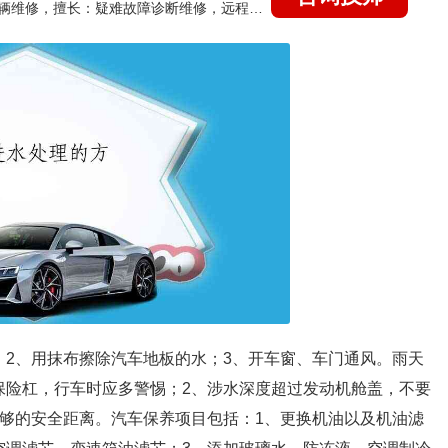
国家认证的汽车维修技师，15年德美日等各系车辆维修，擅长：疑难故障诊断维修，远程维修技术指导
；2、用抹布擦除汽车地板的水；3、开车窗、车门通风。雨天
保险杠，行车时应多警惕；2、涉水深度超过发动机舱盖，不要
足够的安全距离。汽车保养项目包括：1、更换机油以及机油滤