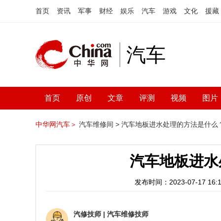
首页
资讯
军事
财经
娱乐
汽车
游戏
文化
援藏
汽车
首页
原创
文章
评测
视频
图片
中华网汽车＞
汽车维修间 >
汽车地板进水处理的方法是什么
汽车地板进水
发布时间：2023-07-17 16:1
汽修技师
|
汽车维修技师