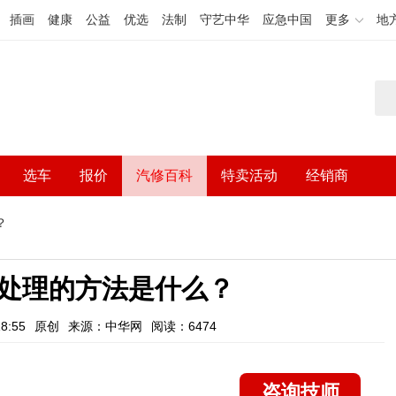
插画
健康
公益
优选
法制
守艺中华
应急中国
更多
地
选车
报价
汽修百科
特卖活动
经销商
？
处理的方法是什么？
8:55
原创
来源：中华网
阅读：6474
咨询技师