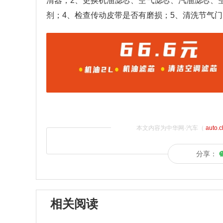
清器；2、更换机油滤芯、空气滤芯、汽油滤芯、
剂；4、检查传动皮带是否有磨损；5、清洗节气
本文内容为中华网·汽车（
auto.
分享：
相关阅读