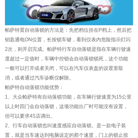
帕萨特置自动落锁的方法是：先把档位挂在P档上，然后把
钥匙通电ON位置，长按锁车键，看到仪表内危险指示灯闪
2次，则开启完成。帕萨特行车自动落锁是指在车辆行驶速
度超过一定值时，车辆中控锁会自动落锁锁死，这个功能
一般可以打开或者关闭，可以在汽车仪表盘的设置里取
消，或者通过汽车诊断仪解除。
帕萨特自动落锁功能优势：
1、大众帕萨特有自动落锁功能，在车辆行驶速度为15公里
以上时四门会自动落锁，这项功能出厂时可能没有设置，
但可以要求4S店调出。
2、行车自动落锁也叫速度感应自动落锁。是一款电子装
置，就是当车速达到电脑设定的那个速度，门上的锁止按