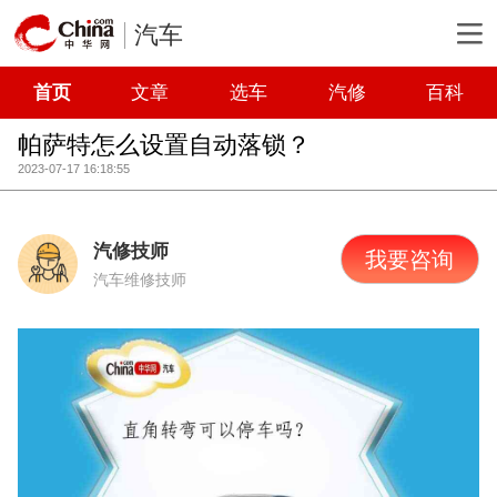
汽车
首页
文章
选车
汽修
百科
帕萨特怎么设置自动落锁？
2023-07-17 16:18:55
汽修技师
我要咨询
汽车维修技师