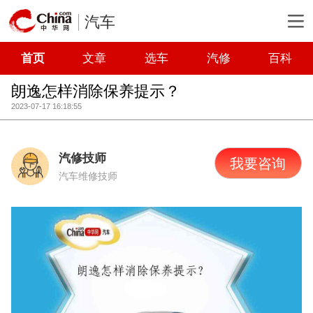
汽车
首页
文章
选车
汽修
百科
朗逸怎样消除保养提示？
2023-07-17 16:18:55
汽修技师
我要咨询
汽车维修技师