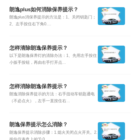
朗逸plus如何消除保养提示？
朗逸plus消保养提示的方法是：1、关闭钥匙门；
2、左手按住右下角0....
怎样清除朗逸保养提示？
以下是朗逸保养灯的清除办法：1、先用左手按住
小扳手按钮，再由右手打开点...
怎样消除朗逸保养提示？
朗逸消除保养提示的方法：右手扭动车钥匙通电
（不必点火），左手一直按住右...
朗逸保养提示怎么消除？
朗逸保养提示消除步骤：1.熄火关闭点火开关。2.
按住仪表盘上的“0.0...