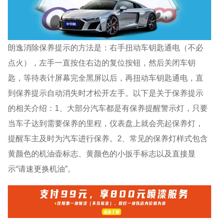
朗逸消除保养提示的方法是：右手扭动车钥匙通电（不必
点火），左手一直按住右边的复位按钮，然后关闭车钥
匙，等待表计屏幕完全黑屏以后，再扭动车钥匙通电，直
到保养提示自动消失时才松开左手。以下是关于保养提示
的相关介绍：1、大部分汽车都是有保养提醒警示灯，只要
当车子达到需要保养的里程，仪表盘上就会亮起保养灯，
提醒车主及时为汽车进行保养。2、常见的保养灯样式包含
黄颜色的机油壶标志、黄颜色的小扳手标志以及直接显
示“请速更换机油”。