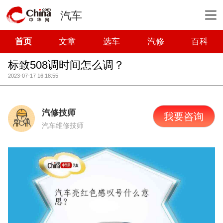
汽车
首页
文章
选车
汽修
百科
标致508调时间怎么调？
2023-07-17 16:18:55
汽修技师
我要咨询
汽车维修技师