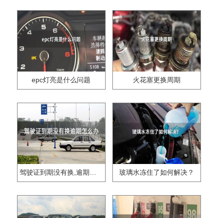
epc灯亮是什么问题
火花塞更换周期
驾驶证到期没有换,逾期怎么办??
玻璃水冻住了如何解决？