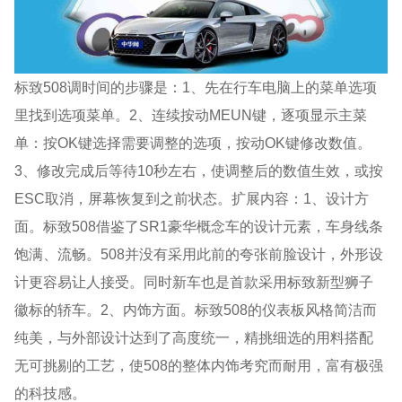
标致508调时间的步骤是：1、先在行车电脑上的菜单选项
里找到选项菜单。2、连续按动MEUN键，逐项显示主菜
单：按OK键选择需要调整的选项，按动OK键修改数值。
3、修改完成后等待10秒左右，使调整后的数值生效，或按
ESC取消，屏幕恢复到之前状态。扩展内容：1、设计方
面。标致508借鉴了SR1豪华概念车的设计元素，车身线条
饱满、流畅。508并没有采用此前的夸张前脸设计，外形设
计更容易让人接受。同时新车也是首款采用标致新型狮子
徽标的轿车。2、内饰方面。标致508的仪表板风格简洁而
纯美，与外部设计达到了高度统一，精挑细选的用料搭配
无可挑剔的工艺，使508的整体内饰考究而耐用，富有极强
的科技感。