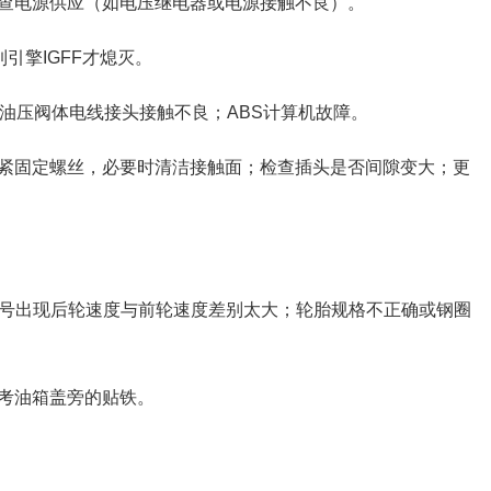
查电源供应（如电压继电器或电源接触不良）。
引擎IGFF才熄灭。
S油压阀体电线接头接触不良；ABS计算机故障。
紧固定螺丝，必要时清洁接触面；检查插头是否间隙变大；更
信号出现后轮速度与前轮速度差别太大；轮胎规格不正确或钢圈
考油箱盖旁的贴铁。