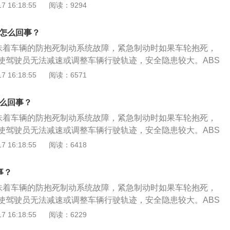
全隐患较大。ABS灯亮的状态有多种，不同状态的故障原因和
 16:18:55
阅读：9294
：检查线路连接处，有松动的重新连接。状态2：ABS警告灯
体如下：状态1：ABS故障灯常亮（最常见）。原因1：ABS车
时则ABS警告灯熄灭。原因：当使用多种车辆电器，而电瓶电
被泥土、泥浆等其它污染源覆盖，影响传感器感应相应的车速
V，引擎转速上升，电压上升，ABS指示灯熄灭；ABS的系统电
是怎么回事？
脑无法判别车速，不能断定车轮的滑移率，进而不能发出相应动
如线头接触不足或搭铁不良。处理方案：检查电瓶比重；检查
意味着车辆的防抱死制动系统故障，紧急制动时如果车轮抱死，
。处理方案：清洁车速传感器上的脏物，调整好车速传感器与
源供应（如电压继电器或电源接触不良）。状态3：引擎启动
使驾驶员无法减速或调整车辆行驶轨迹，安全隐患较大。ABS
即可恢复正常。原因2：由于系统线路之间连接松懈，ABS继
亮着，直到引擎IGFF才熄灭。原因：ABS油压阀体搭铁线路接
，不同状态的故障原因和处理办法不同，具体如下：状态1：A
 16:18:55
阅读：6571
起信号不良而使系统故障。处理方案：检查线路连接处，有松
压阀体电线接头接触不良；ABS计算机故障。处理方案：松开油
最常见）。原因1：ABS车速传感器感应部分被泥土、泥浆等其
态2：ABS警告灯间歇性亮起，加速时则ABS警告灯熄灭。原
丝，再旋紧固定螺丝，必要时清洁接触面；检查插头是否间隙
响传感器感应相应的车速信号，使ABS电脑无法判别车速，不
辆电器，而电瓶电压下降低于10.5V，引擎转速上升，电压上
怎么回事？
ABS/ASR计算机。状态4：ABS警告灯高速行驶亮起。原因：
率，进而不能发出相应动作指令来调节制动。处理方案：清洁
熄灭；ABS的系统电源供应电压太低，如线头接触不足或搭铁不
BS计算机计算车速信号出现后轮速度与前轮速度差别太大；轮
意味着车辆的防抱死制动系统故障，紧急制动时如果车轮抱死，
物，调整好车速传感器与信号齿圈的间隙，即可恢复正常。原
查电瓶比重；检查充电系统；检查电源供应（如电压继电器或
圈规格不正确。处理方案：参考车辆轮胎规格及钢圈规格，参
使驾驶员无法减速或调整车辆行驶轨迹，安全隐患较大。ABS
路之间连接松懈，ABS继电器接触不良等引起信号不良而使系
态3：引擎启动后ABS警告灯一直亮着，直到引擎IGFF才熄
。状态5：ABS警告灯间间歇性亮起。原因：刹车灯开关调整
，不同状态的故障原因和处理办法不同，具体如下：状态1：A
 16:18:55
阅读：6418
：检查线路连接处，有松动的重新连接。状态2：ABS警告灯
油压阀体搭铁线路接触不良；ABS油压阀体电线接头接触不良；
接触不良。处理方案：引擎发动，踏下刹车踏板，用手指将刹
最常见）。原因1：ABS车速传感器感应部分被泥土、泥浆等其
时则ABS警告灯熄灭。原因：当使用多种车辆电器，而电瓶电
。处理方案：松开油压阀体搭铁固定螺丝，再旋紧固定螺丝，必
到底，再放松刹车踏板，完成自我设定位置；更换刹车灯开
响传感器感应相应的车速信号，使ABS电脑无法判别车速，不
V，引擎转速上升，电压上升，ABS指示灯熄灭；ABS的系统电
事？
查插头是否间隙变大；更换ABS或ABS/ASR计算机。状态
率，进而不能发出相应动作指令来调节制动。处理方案：清洁
如线头接触不足或搭铁不良。处理方案：检查电瓶比重；检查
高速行驶亮起。原因：在高速⾏驶中，ABS计算机计算车速信号
意味着车辆的防抱死制动系统故障，紧急制动时如果车轮抱死，
物，调整好车速传感器与信号齿圈的间隙，即可恢复正常。原
源供应（如电压继电器或电源接触不良）。状态3：引擎启动
轮速度差别太大；轮胎规格不正确或钢圈规格不正确。处理方
使驾驶员无法减速或调整车辆行驶轨迹，安全隐患较大。ABS
路之间连接松懈，ABS继电器接触不良等引起信号不良而使系
亮着，直到引擎IGFF才熄灭。原因：ABS油压阀体搭铁线路接
规格及钢圈规格，参考油箱盖旁的贴铁。状态5：ABS警告灯
，不同状态的故障原因和处理办法不同，具体如下：状态1：A
 16:18:55
阅读：6229
：检查线路连接处，有松动的重新连接。状态2：ABS警告灯
压阀体电线接头接触不良；ABS计算机故障。处理方案：松开油
因：刹车灯开关调整不当；刹车灯内部接触不良。处理方案：
最常见）。原因1：ABS车速传感器感应部分被泥土、泥浆等其
时则ABS警告灯熄灭。原因：当使用多种车辆电器，而电瓶电