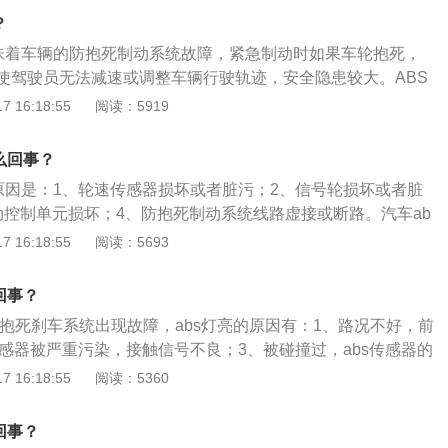
丝，再旋紧固定螺丝，必要时清洁接触面；检查插头是否间隙
车踏板，用手指将刹车开关连杆往下推到底，再放松刹车踏
响传感器感应相应的车速信号，使ABS电脑无法判别车速，不
V，引擎转速上升，电压上升，ABS指示灯熄灭；ABS的系统电
？
ABS/ASR计算机。状态4：ABS警告灯高速行驶亮起。原因：
位置；更换刹车灯开关。
率，进而不能发出相应动作指令来调节制动。处理方案：清洁
如线头接触不足或搭铁不良。处理方案：检查电瓶比重；检查
BS计算机计算车速信号出现后轮速度与前轮速度差别太大；轮
意味着车辆的防抱死制动系统故障，紧急制动时如果车轮抱死，
物，调整好车速传感器与信号齿圈的间隙，即可恢复正常。原
源供应（如电压继电器或电源接触不良）。状态3：引擎启动
圈规格不正确。处理方案：参考车辆轮胎规格及钢圈规格，参
使驾驶员无法减速或调整车辆行驶轨迹，安全隐患较大。ABS
路之间连接松懈，ABS继电器接触不良等引起信号不良而使系
亮着，直到引擎IGFF才熄灭。原因：ABS油压阀体搭铁线路接
。状态5：ABS警告灯间间歇性亮起。原因：刹车灯开关调整
，不同状态的故障原因和处理办法不同，具体如下：状态1：A
 16:18:55
阅读：5919
：检查线路连接处，有松动的重新连接。状态2：ABS警告灯
压阀体电线接头接触不良；ABS计算机故障。处理方案：松开油
接触不良。处理方案：引擎发动，踏下刹车踏板，用手指将刹
最常见）。原因1：ABS车速传感器感应部分被泥土、泥浆等其
时则ABS警告灯熄灭。原因：当使用多种车辆电器，而电瓶电
丝，再旋紧固定螺丝，必要时清洁接触面；检查插头是否间隙
到底，再放松刹车踏板，完成自我设定位置；更换刹车灯开
响传感器感应相应的车速信号，使ABS电脑无法判别车速，不
V，引擎转速上升，电压上升，ABS指示灯熄灭；ABS的系统电
么回事？
ABS/ASR计算机。状态4：ABS警告灯高速行驶亮起。原因：
率，进而不能发出相应动作指令来调节制动。处理方案：清洁
如线头接触不足或搭铁不良。处理方案：检查电瓶比重；检查
BS计算机计算车速信号出现后轮速度与前轮速度差别太大；轮
的原因是：1、轮速传感器损坏或者脏污；2、信号轮损坏或者脏
物，调整好车速传感器与信号齿圈的间隙，即可恢复正常。原
源供应（如电压继电器或电源接触不良）。状态3：引擎启动
圈规格不正确。处理方案：参考车辆轮胎规格及钢圈规格，参
动控制单元损坏；4、防抱死制动系统线路虚接或断路。汽车ab
路之间连接松懈，ABS继电器接触不良等引起信号不良而使系
亮着，直到引擎IGFF才熄灭。原因：ABS油压阀体搭铁线路接
。状态5：ABS警告灯间间歇性亮起。原因：刹车灯开关调整
是：1、更换轮速传感器、abs线路、abs调压电磁阀、abs电
 16:18:55
阅读：5693
：检查线路连接处，有松动的重新连接。状态2：ABS警告灯
压阀体电线接头接触不良；ABS计算机故障。处理方案：松开油
接触不良。处理方案：引擎发动，踏下刹车踏板，用手指将刹
；3、清理abs传感器。abs全称为制动防抱死系统，作用是在
时则ABS警告灯熄灭。原因：当使用多种车辆电器，而电瓶电
丝，再旋紧固定螺丝，必要时清洁接触面；检查插头是否间隙
到底，再放松刹车踏板，完成自我设定位置；更换刹车灯开
控制制动器制动力的大小，使车轮不被抱死，处于边滚边滑的
V，引擎转速上升，电压上升，ABS指示灯熄灭；ABS的系统电
回事？
ABS/ASR计算机。状态4：ABS警告灯高速行驶亮起。原因：
与地面的附着力在较大值。
如线头接触不足或搭铁不良。处理方案：检查电瓶比重；检查
BS计算机计算车速信号出现后轮速度与前轮速度差别太大；轮
s防抱死刹车系统出现故障，abs灯亮的原因有：1、路况不好，前
源供应（如电压继电器或电源接触不良）。状态3：引擎启动
圈规格不正确。处理方案：参考车辆轮胎规格及钢圈规格，参
传感器被严重污染，接触信号不良；3、被碰撞过，abs传感器的
亮着，直到引擎IGFF才熄灭。原因：ABS油压阀体搭铁线路接
。状态5：ABS警告灯间间歇性亮起。原因：刹车灯开关调整
bs传感器老化，用汽车电脑检测仪清除故障码即可。abs系统
 16:18:55
阅读：5360
压阀体电线接头接触不良；ABS计算机故障。处理方案：松开油
接触不良。处理方案：引擎发动，踏下刹车踏板，用手指将刹
速传感器、制动开关组成的，其工作原理是紧急制动时，依靠装
丝，再旋紧固定螺丝，必要时清洁接触面；检查插头是否间隙
到底，再放松刹车踏板，完成自我设定位置；更换刹车灯开
度的车轮转速传感器发现车轮抱死，计算机控制压力调节器使
回事？
ABS/ASR计算机。状态4：ABS警告灯高速行驶亮起。原因：
压，防止车轮抱死。