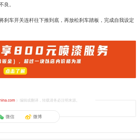
不良。
将刹车开关连杆往下推到底，再放松刹车踏板，完成自我设定
china.com
）编辑或翻译，转载请务必注明来源。
微信
微博