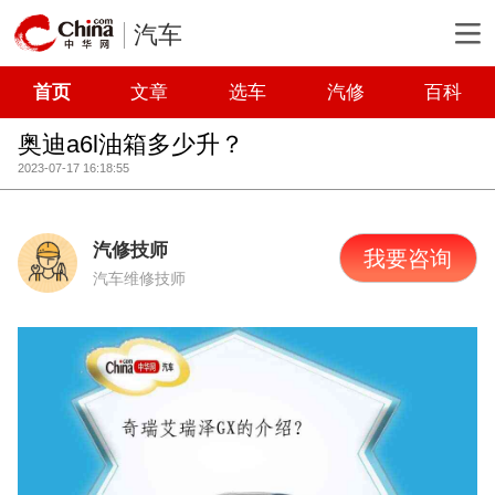
汽车
首页
文章
选车
汽修
百科
奥迪a6l油箱多少升？
2023-07-17 16:18:55
汽修技师
我要咨询
汽车维修技师