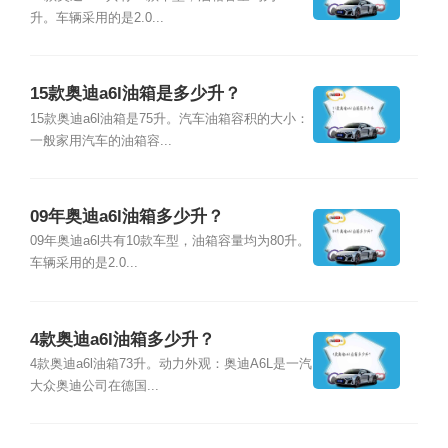
升。车辆采用的是2.0...
15款奥迪a6l油箱是多少升？
15款奥迪a6l油箱是75升。汽车油箱容积的大小：
一般家用汽车的油箱容...
09年奥迪a6l油箱多少升？
09年奥迪a6l共有10款车型，油箱容量均为80升。
车辆采用的是2.0...
4款奥迪a6l油箱多少升？
4款奥迪a6l油箱73升。动力外观：奥迪A6L是一汽
大众奥迪公司在德国...