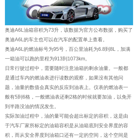
奥迪A6L油箱容积为73升，该数据为官方公布数据，购买了
奥迪A6L的车主也可以在汽车的配置单上查看。
奥迪A6L的燃油标号为95号，百公里油耗为6.8到8L，加满
一箱油可以跑的里程为913到1073km。
日常行驶过程中，需要随时注意油箱的剩余油量。一般都
是通过车内的燃油表进行读数的观察，如果没有其他问
题，油量的数值会真实的反应到油表上。仪表的燃油表一
般有5到6格，一般燃油表还剩2格的时候就要加油，以免开
到半路没油的情况发生。
实际加油过程中，油的量可能会超出标定的容积，这是由
于汽车厂家所标定的油箱容积是从油箱底到安全界度的容
积，而从安全界度到油箱口还有一定的空间，这个空间是