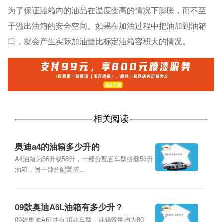
为了保证油箱内的油品在温度变高的情况下膨胀，而不至
于溢出油箱的安全空间。如果在加油过程中把油加到油箱
口，就会产生实际加油量比标定油箱容积大的情况。
相关阅读
奥迪a4的油箱多少升的
A4油箱为56升或58升，一部分配置车型搭载56升
油箱，另一部分配置搭...
09款奥迪A6L油箱有多少升？
09款奥迪A6L共有10款车型，油箱容量均为80