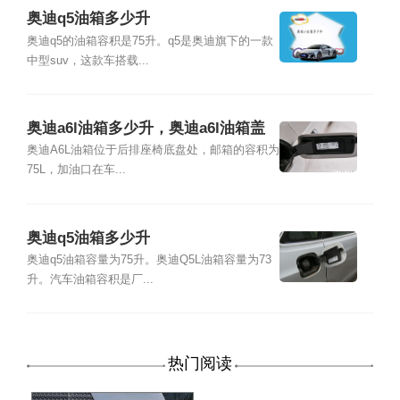
奥迪q5油箱多少升
奥迪q5的油箱容积是75升。q5是奥迪旗下的一款
中型suv，这款车搭载...
奥迪a6l油箱多少升，奥迪a6l油箱盖
怎么打开
奥迪A6L油箱位于后排座椅底盘处，邮箱的容积为
75L，加油口在车...
奥迪q5油箱多少升
奥迪q5油箱容量为75升。奥迪Q5L油箱容量为73
升。汽车油箱容积是厂...
热门阅读