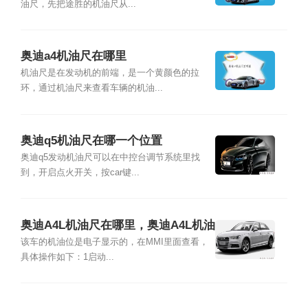
油尺，先把途胜的机油尺从...
奥迪a4机油尺在哪里
机油尺是在发动机的前端，是一个黄颜色的拉
环，通过机油尺来查看车辆的机油...
奥迪q5机油尺在哪一个位置
奥迪q5发动机油尺可以在中控台调节系统里找
到，开启点火开关，按car键...
奥迪A4L机油尺在哪里，奥迪A4L机油
油位怎么看
该车的机油位是电子显示的，在MMI里面查看，
具体操作如下：1启动...