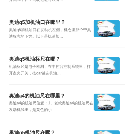
奥迪q5加机油口在哪里？
奥迪q5加机油口在发动机左侧，机仓里那个带奥
迪标志的下方。以下是机油加...
奥迪q5机油标尺在哪？
机油标尺是电子检测，在中控台控制系统里，打
开点火开关，按car键选机油...
奥迪a4的机油尺在哪里？
奥迪a4的机油尺位置：1、老款奥迪a4的机油尺在
发动机舱里，是黄色的小...
奥迪q5机油尺在哪？