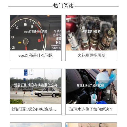
热门阅读
epc灯亮是什么问题
火花塞更换周期
驾驶证到期没有换,逾期怎么办??
玻璃水冻住了如何解决？