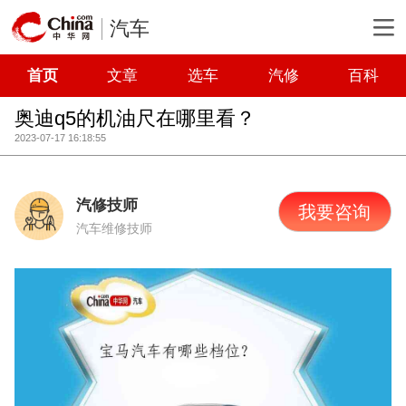
汽车
首页
文章
选车
汽修
百科
奥迪q5的机油尺在哪里看？
2023-07-17 16:18:55
汽修技师
我要咨询
汽车维修技师