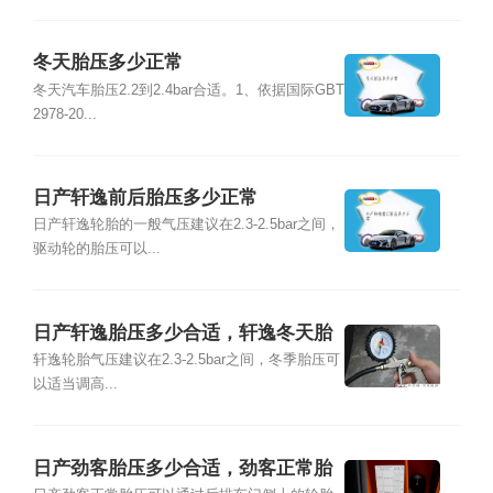
冬天胎压多少正常
冬天汽车胎压2.2到2.4bar合适。1、依据国际GBT
2978-20...
日产轩逸前后胎压多少正常
日产轩逸轮胎的一般气压建议在2.3-2.5bar之间，
驱动轮的胎压可以...
日产轩逸胎压多少合适，轩逸冬天胎
压多少正常
轩逸轮胎气压建议在2.3-2.5bar之间，冬季胎压可
以适当调高...
日产劲客胎压多少合适，劲客正常胎