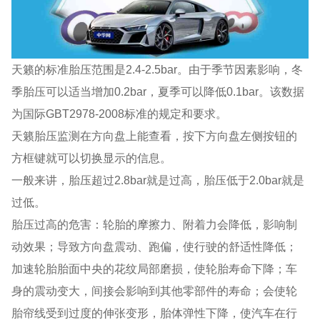
天籁的标准胎压范围是2.4-2.5bar。由于季节因素影响，冬
季胎压可以适当增加0.2bar，夏季可以降低0.1bar。该数据
为国际GBT2978-2008标准的规定和要求。
天籁胎压监测在方向盘上能查看，按下方向盘左侧按钮的
方框键就可以切换显示的信息。
一般来讲，胎压超过2.8bar就是过高，胎压低于2.0bar就是
过低。
胎压过高的危害：轮胎的摩擦力、附着力会降低，影响制
动效果；导致方向盘震动、跑偏，使行驶的舒适性降低；
加速轮胎胎面中央的花纹局部磨损，使轮胎寿命下降；车
身的震动变大，间接会影响到其他零部件的寿命；会使轮
胎帘线受到过度的伸张变形，胎体弹性下降，使汽车在行