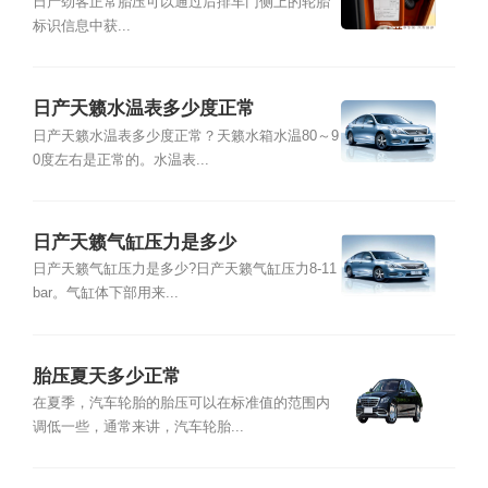
压多少
日产劲客正常胎压可以通过后排车门侧上的轮胎
标识信息中获...
日产天籁水温表多少度正常
日产天籁水温表多少度正常？天籁水箱水温80～9
0度左右是正常的。水温表...
日产天籁气缸压力是多少
日产天籁气缸压力是多少?日产天籁气缸压力8-11
bar。气缸体下部用来...
胎压夏天多少正常
在夏季，汽车轮胎的胎压可以在标准值的范围内
调低一些，通常来讲，汽车轮胎...