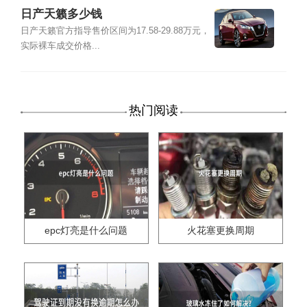
日产天籁多少钱
日产天籁官方指导售价区间为17.58-29.88万元，
实际裸车成交价格...
热门阅读
epc灯亮是什么问题
火花塞更换周期