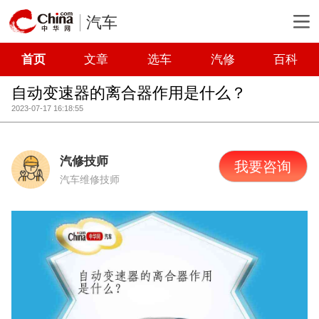
汽车
首页
文章
选车
汽修
百科
自动变速器的离合器作用是什么？
2023-07-17 16:18:55
汽修技师
我要咨询
汽车维修技师