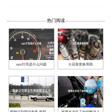
热门阅读
epc灯亮是什么问题
火花塞更换周期
驾驶证到期没有换,逾期怎么办??
玻璃水冻住了如何解决？