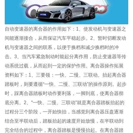
自动变速器的离合器的作用如下：1、使发动机与变速器之
间能逐渐接合，从而保证汽车平稳起步。2、暂时切断发动
机与变速器之间的联系，以便于换档和减少换档时的冲
击。3、当汽车紧急制动时能起分离作用，防止变速器等传
动系统过载，从而起到一定的保护作用。离合器操作拓展
资料如下：1、三要领：一快、二慢、三联动。抬起离合器
踏板时，则要遵循“一快、二慢、三联动”的操作原则。起步
时，踩离合器踏板时动作要利落，一脚到底，使离合器彻
底分离。2、“一快、二慢、三联动”就是离合器踏板抬起的
过程分三个阶段，一开始快抬，当感觉到离合器压盘逐渐
结合至半联动后，踏板抬起的速度开始放慢，在半联动到
完全结合的过程中，离合器踏板是慢慢抬起。在离合器踏