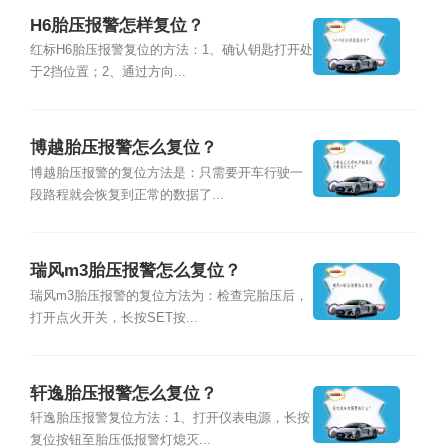
H6胎压报警怎样复位？
红标H6胎压报警复位的方法：1、确认钥匙打开处
于2挡位置；2、通过方向...
博越胎压报警怎么复位？
博越胎压报警的复位方法是：只需要开车行驶一
段路程就会恢复到正常的数据了...
瑞风m3胎压报警怎么复位？
瑞风m3胎压报警的复位方法为：检查完胎压后，
打开点火开关，长按SET按...
轩逸胎压报警怎么复位？
轩逸胎压报警复位方法：1、打开仪表电源，长按
复位按钮至胎压低报警灯熄灭...