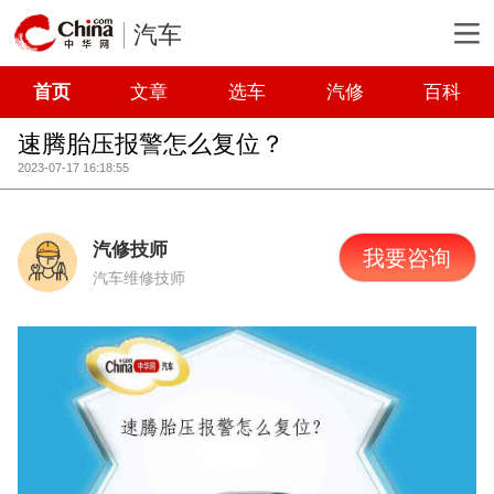
汽车
首页
文章
选车
汽修
百科
速腾胎压报警怎么复位？
2023-07-17 16:18:55
汽修技师
我要咨询
汽车维修技师