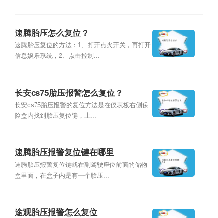
速腾胎压怎么复位？
速腾胎压复位的方法：1、打开点火开关，再打开
信息娱乐系统；2、点击控制...
长安cs75胎压报警怎么复位？
长安cs75胎压报警的复位方法是在仪表板右侧保
险盒内找到胎压复位键，上...
速腾胎压报警复位键在哪里
速腾胎压报警复位键就在副驾驶座位前面的储物
盒里面，在盒子内是有一个胎压...
途观胎压报警怎么复位