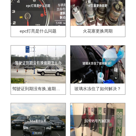
epc灯亮是什么问题
火花塞更换周期
驾驶证到期没有换,逾期怎么办??
玻璃水冻住了如何解决？