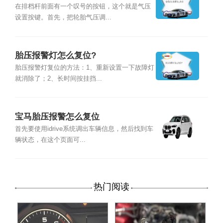
在排档杆前面有一个叹号的按钮，这个就是气压
设置按键。首先，把轮胎气压调...
胎压报警灯怎么复位?
胎压报警灯复位的方法：1、重新设置一下故障灯
就消除了；2、长时间按挂挡...
宝马胎压报警怎么复位
首先要使用idrive系统调出车辆信息，然后找到车
辆状态，在这个页面可...
热门阅读