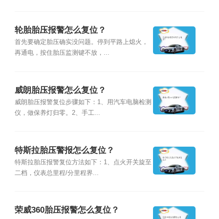
轮胎胎压报警怎么复位？
首先要确定胎压确实没问题。停到平路上熄火，
再通电，按住胎压监测键不放，...
威朗胎压报警怎么复位？
威朗胎压报警复位步骤如下：1、用汽车电脑检测
仪，做保养灯归零。2、手工...
特斯拉胎压警报怎么复位？
特斯拉胎压报警复位方法如下：1、点火开关旋至
二档，仪表总里程/分里程界...
荣威360胎压报警怎么复位？