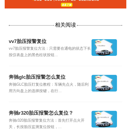
相关阅读
vv7胎压报警复位
vv7胎压报警复位方法：只需要在通电的状态下长
按仪表盘上的黑色柱状按钮...
奔驰glc胎压报警怎么复位
奔驰GLC胎压灯复位教程：车辆先点火，随后利
用方向盘上的选择按键，在行...
奔驰r320胎压报警怎么复位？
奔驰r320胎压报警复位方法：首先打开点火开
关，长按胎压监测复位按钮，...