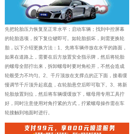
先把轮胎压力恢复至正常水平；启动车辆；找到中控屏幕
的轮胎选项，按下复位键即可。如轮胎损坏，则需更换轮
胎，以下介绍更换方法：1、先将车辆停放在水平的路面，
如果在道路上，需要在后方放置安全指示牌，然后将轮胎
的螺母全部拧出来，拆卸螺母时要对角松开，不然会造成
轮毂受力不均匀。2、千斤顶放在支撑点的正下面，接着缓
慢调节千斤顶升起底盘，在轮胎悬空后即可取下。3、将新
轮胎放置到位，然后将车辆缓缓放下，螺母用专用工具拧
好，同时注意使用对角拧紧的方式，拧紧螺母操作需在车
轮接触到地面时进行。