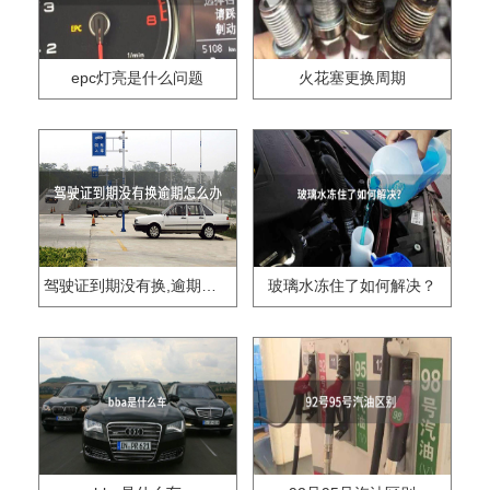
epc灯亮是什么问题
火花塞更换周期
驾驶证到期没有换,逾期怎么办??
玻璃水冻住了如何解决？