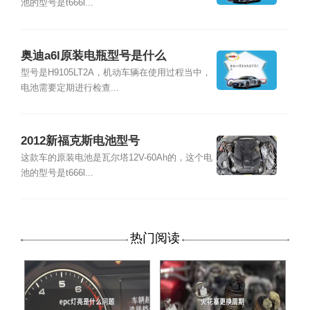
池的型号是t666l...
奥迪a6l原装电瓶型号是什么
型号是H9105LT2A，机动车辆在使用过程当中，
电池需要定期进行检查...
2012新福克斯电池型号
这款车的原装电池是瓦尔塔12V-60Ah的，这个电
池的型号是t666l...
热门阅读