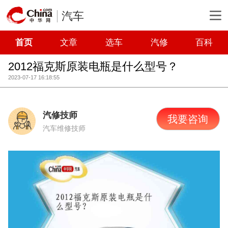
汽车
首页
文章
选车
汽修
百科
2012福克斯原装电瓶是什么型号？
2023-07-17 16:18:55
汽修技师
我要咨询
汽车维修技师