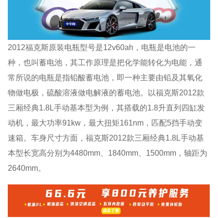
2012福克斯原装电瓶型号是12v60ah，电瓶是电池的一
种，也叫蓄电池，其工作原理是把化学能转化为电能，通
常所说的电瓶是指铅酸蓄电池，即一种主要由铅及其氧化
物做电极，硫酸溶液做电解液的蓄电池。以福克斯2012款
三厢经典1.8L手动基本型为例，其搭载的1.8升直列四缸发
动机，最大功率91kw，最大扭矩161nm，匹配5挡手动变
速箱。车身尺寸方面，福克斯2012款三厢经典1.8L手动基
本型长宽高分别为4480mm、1840mm、1500mm，轴距为
2640mm。