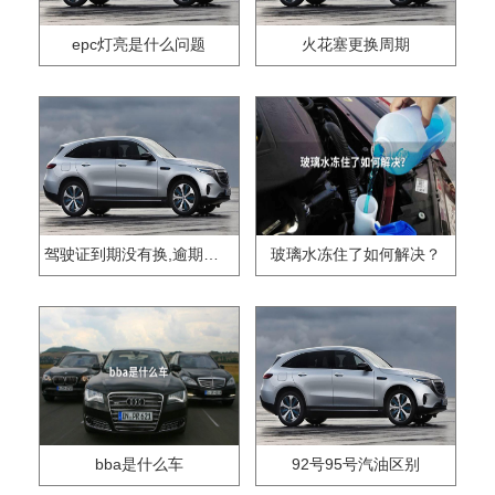
epc灯亮是什么问题
火花塞更换周期
驾驶证到期没有换,逾期怎么办??
玻璃水冻住了如何解决？
bba是什么车
92号95号汽油区别