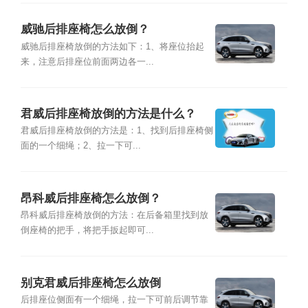
威驰后排座椅怎么放倒？
威驰后排座椅放倒的方法如下：1、将座位抬起
来，注意后排座位前面两边各一...
君威后排座椅放倒的方法是什么？
君威后排座椅放倒的方法是：1、找到后排座椅侧
面的一个细绳；2、拉一下可...
昂科威后排座椅怎么放倒？
昂科威后排座椅放倒的方法：在后备箱里找到放
倒座椅的把手，将把手扳起即可...
别克君威后排座椅怎么放倒
后排座位侧面有一个细绳，拉一下可前后调节靠