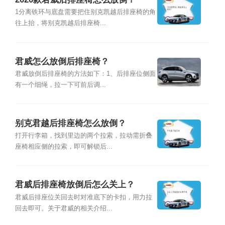
1分离铁环与底盘需要把住别克凯越后排座椅的角
往上抬，将别克凯越后排座椅...
君威怎么放倒后排座椅？
君威放倒后排座椅的方法如下：1、后排座位侧面
有一个细绳，拉一下可前后调...
别克君越后排座椅怎么放倒？
打开行李箱，找到里边的两个拉索，拉动需折叠
座椅相应侧的拉索，即可解锁后...
君威后排座椅放倒后怎么关上？
君威后排座位关回去时对准底下的卡扣，用力拉
回去即可。关于君威的相关介绍...