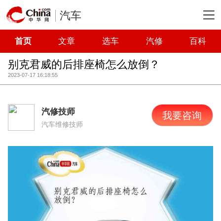
汽车
首页
文章
选车
汽修
百科
别克君威的后排座椅怎么放倒？
2023-07-17 16:18:55
汽修技师
我要咨询
汽车维修技师