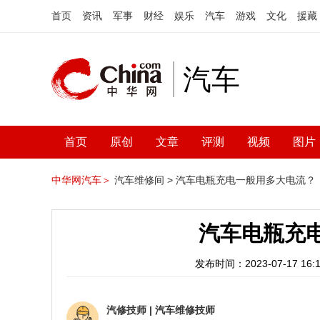
首页
资讯
军事
财经
娱乐
汽车
游戏
文化
援藏
汽车
首页
原创
文章
评测
视频
图片
中华网汽车＞
汽车维修间 >
汽车电瓶充电一般用多大电流？
汽车电瓶充
发布时间：2023-07-17 16:1
汽修技师
|
汽车维修技师