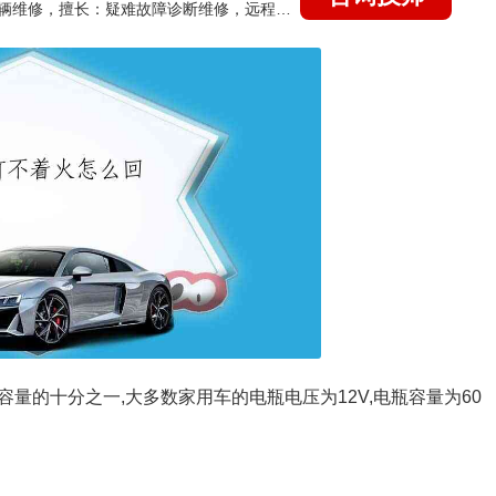
国家认证的汽车维修技师，15年德美日等各系车辆维修，擅长：疑难故障诊断维修，远程维修技术指导
量的十分之一,大多数家用车的电瓶电压为12V,电瓶容量为60