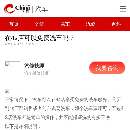
汽车
首页
文章
选车
汽修
百科
在4s店可以免费洗车吗？
2023-07-17 16:18:55
汽修技师
我要咨询
汽车维修技师
正常情况下，汽车可以在4s店享受免费的洗车服务。只要
到4s店跟销售或者前台说要洗车，领个洗车票即可，不过4
S店洗车都是简单的操作，并不能保证洗的有多干净。
以下是详细说明：