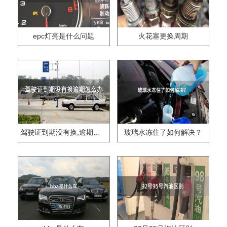
epc灯亮是什么问题
火花塞更换周期
驾驶证到期没有换,逾期怎么办??
玻璃水冻住了如何解决？