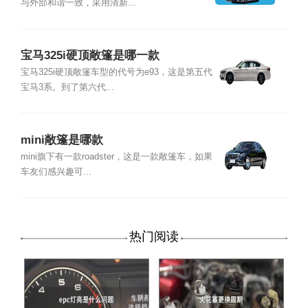
与外部和谐一致，采用清新...
宝马325i硬顶敞篷是哪一款
宝马325i硬顶敞篷车型的代号为e93，这是第五代
宝马3系。到了第六代...
mini敞篷是哪款
mini旗下有一款roadster，这是一款敞篷车，如果
车友们感兴趣可...
热门阅读