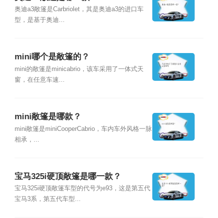
奥迪a3敞篷是Carbriolet，其是奥迪a3的进口车
型，是基于奥迪...
mini哪个是敞篷的？
mini的敞篷是minicabrio，该车采用了一体式天
窗，在任意车速...
mini敞篷是哪款？
mini敞篷是miniCooperCabrio，车内车外风格一脉
相承，...
宝马325i硬顶敞篷是哪一款？
宝马325i硬顶敞篷车型的代号为e93，这是第五代
宝马3系，第五代车型...