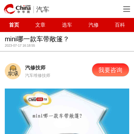
汽车
首页
文章
选车
汽修
百科
mini哪一款车带敞篷？
2023-07-17 16:18:55
汽修技师
我要咨询
汽车维修技师