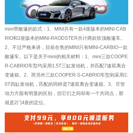
mini带敞篷的款式：1、MINI共有一款4座版本的MINI-CAB
RIO和2座版本的MINI-RAODSTER共计两款软顶敞篷车。
2、不过严格来讲，目前在售的MINI只有MINI-CARBIO一款
敞篷车。以下是关于mini的相关材料：1、mini三款COOPE
R-CABRIO车型均采用1.5T三缸发动机，并匹配7速双离合
变速箱。2、而另外三款COOPER-S-CABRIO车型则采用2.
0T四缸发动机，匹配的同样是7速双离合变速箱。3、尽管
动力方面有明显的区别，但它们之间却有一个共同点，那
就是2门4座的定位。