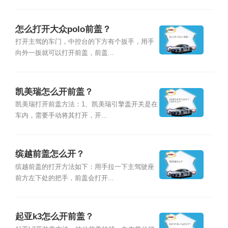
怎么打开大众polo前盖？
打开主驾的车门，中控台的下方有个扳手，用手
向外一扳就可以打开前盖，前盖...
凯美瑞怎么开前盖？
凯美瑞打开前盖方法：1、凯美瑞引擎盖开关是在
车内，需要手动将其打开，开...
缤越前盖怎么开？
缤越前盖的打开方法如下：用手拉一下主驾驶座
前方左下处的把手，前盖会打开...
起亚k3怎么开前盖？