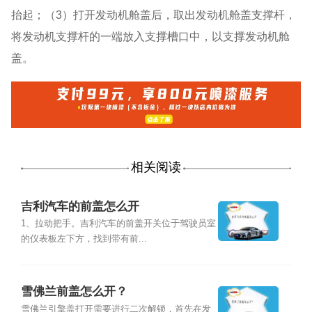
抬起；（3）打开发动机舱盖后，取出发动机舱盖支撑杆，
将发动机支撑杆的一端放入支撑槽口中，以支撑发动机舱
盖。
相关阅读
吉利汽车的前盖怎么开
1、拉动把手。吉利汽车的前盖开关位于驾驶员室
的仪表板左下方，找到带有前...
雪佛兰前盖怎么开？
雪佛兰引擎盖打开需要进行二次解锁，首先在发