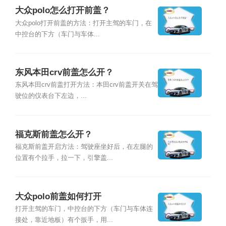
大众polo怎么打开前盖？
大众polo打开前盖的方法：打开主驾的车门，在
中控台的下方（车门与车体...
东风本田crv前盖怎么开？
东风本田crv前盖打开方法：本田crv前盖开关在驾
驶位的仪表台下左边，...
福克斯前盖怎么开？
福克斯前盖开启方法：驾驶座坐好后，在左腿的
位置有个拉手，拉一下，引擎盖...
大众polo前盖如何打开
打开主驾的车门，中控台的下方（车门与车体连
接处，靠近地板）有个扳手，用...