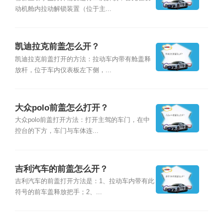
动机舱内拉动解锁装置（位于主...
凯迪拉克前盖怎么开？
凯迪拉克前盖打开的方法：拉动车内带有舱盖释
放杆，位于车内仪表板左下侧，...
大众polo前盖怎么打开？
大众polo前盖打开方法：打开主驾的车门，在中
控台的下方，车门与车体连...
吉利汽车的前盖怎么开？
吉利汽车的前盖打开方法是：1、拉动车内带有此
符号的前车盖释放把手；2、...